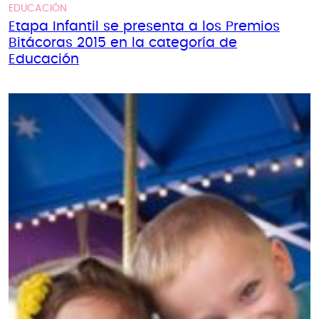
EDUCACIÓN
Etapa Infantil se presenta a los Premios
Bitácoras 2015 en la categoría de
Educación