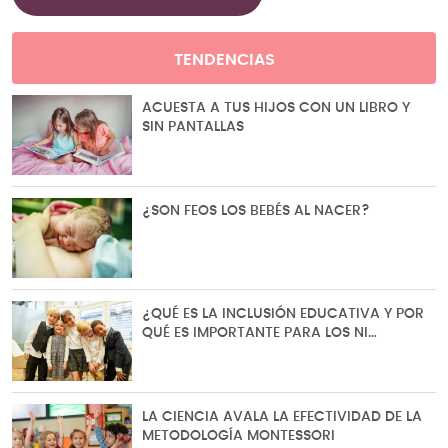
TENDENCIAS
ACUESTA A TUS HIJOS CON UN LIBRO Y
SIN PANTALLAS
¿SON FEOS LOS BEBÉS AL NACER?
¿QUÉ ES LA INCLUSIÓN EDUCATIVA Y POR
QUÉ ES IMPORTANTE PARA LOS NI…
LA CIENCIA AVALA LA EFECTIVIDAD DE LA
METODOLOGÍA MONTESSORI