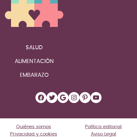
SALUD
ALIMENTACIÓN
EMBARAZO
Facebook
Twitter
Google
Instagram
Pinterest
YouTube
Quiénes somos
Política editorial
Privacidad y cookies
Aviso Legal