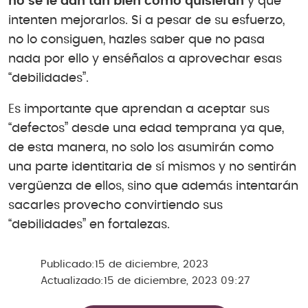
no se le dan tan bien como quisieran
y que
intenten mejorarlos. Si a pesar de su esfuerzo,
no lo consiguen, hazles saber que no pasa
nada por ello y enséñalos a aprovechar esas
“debilidades”.
Es importante que aprendan a aceptar sus
“defectos” desde una edad temprana ya que,
de esta manera, no solo los asumirán como
una parte identitaria de sí mismos y no sentirán
vergüenza de ellos, sino que además intentarán
sacarles provecho convirtiendo sus
“debilidades” en fortalezas.
Publicado:
15 de diciembre, 2023
Actualizado:
15 de diciembre, 2023 09:27