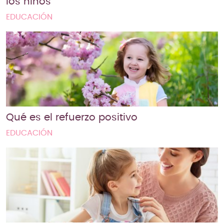
los niños
EDUCACIÓN
Qué es el refuerzo positivo
EDUCACIÓN