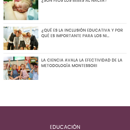
¿SON FEOS LOS BEBÉS AL NACER?
¿QUÉ ES LA INCLUSIÓN EDUCATIVA Y POR
QUÉ ES IMPORTANTE PARA LOS NI…
LA CIENCIA AVALA LA EFECTIVIDAD DE LA
METODOLOGÍA MONTESSORI
EDUCACIÓN