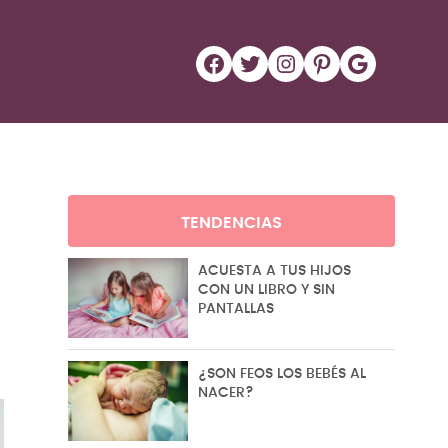
Facebook
Twitter
Instagram
Pinterest
Google
TENDENCIAS
ACUESTA A TUS HIJOS
CON UN LIBRO Y SIN
PANTALLAS
¿SON FEOS LOS BEBÉS AL
NACER?