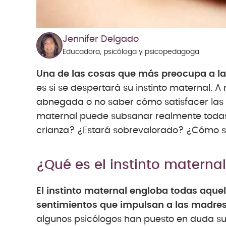
Jennifer Delgado
Educadora, psicóloga y psicopedagoga
Una de las cosas que más preocupa a las
es si se despertará su instinto maternal. 
abnegada o no saber cómo satisfacer las 
maternal puede subsanar realmente todas 
crianza? ¿Estará sobrevalorado? ¿Cómo sa
¿Qué es el instinto materna
El instinto maternal engloba todas aque
sentimientos que impulsan a las madres 
algunos psicólogos han puesto en duda su