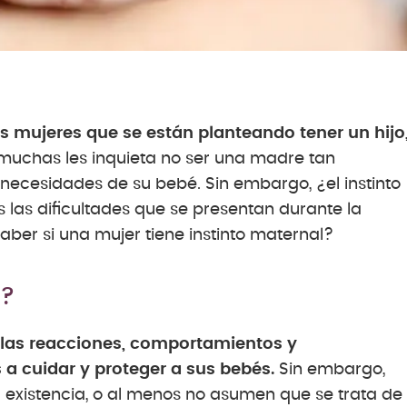
 mujeres que se están planteando tener un hijo
A muchas les inquieta no ser una madre tan
necesidades de su bebé. Sin embargo, ¿el instinto
las dificultades que se presentan durante la
ber si una mujer tiene instinto maternal?
l?
llas reacciones, comportamientos y
a cuidar y proteger a sus bebés.
Sin embargo,
 existencia, o al menos no asumen que se trata de