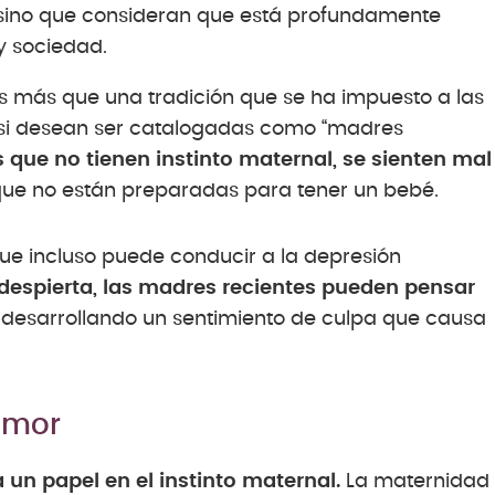
e sino que consideran que está profundamente
y sociedad.
 es más que una tradición que se ha impuesto a las
 si desean ser catalogadas como “madres
 que no tienen instinto maternal, se sienten mal
ue no están preparadas para tener un bebé.
 que incluso puede conducir a la depresión
 despierta, las madres recientes pueden pensar
desarrollando un sentimiento de culpa que causa
amor
n papel en el instinto maternal.
La maternidad