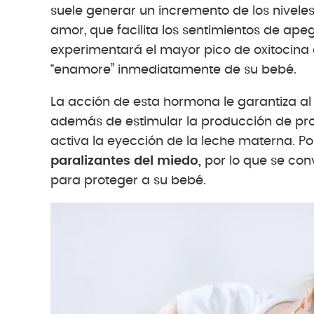
suele generar un incremento de los nivele
amor, que facilita los sentimientos de apeg
experimentará el mayor pico de oxitocina de
“enamore” inmediatamente de su bebé.
La acción de esta hormona le garantiza al
además de estimular la producción de pro
activa la eyección de la leche materna. Po
paralizantes del miedo,
por lo que se co
para proteger a su bebé.