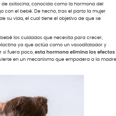
s de oxitocina, conocida como la hormona del
o con el bebé. De hecho, tras el parto la mujer
 su vida, el cual tiene el objetivo de que se
 bebé los cuidados que necesita para crecer,
lactina ya que actúa como un vasodilatador y
r si fuera poco,
esta hormona elimina los efectos
nvierte en un mecanismo que empodera a la madr