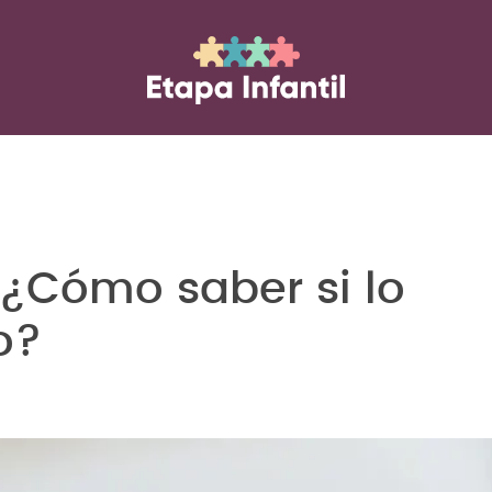
 ¿Cómo saber si lo
o?