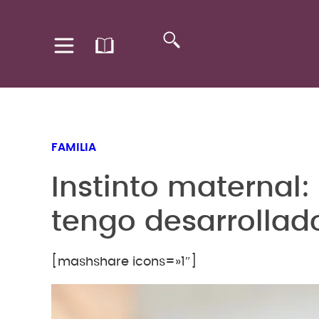
FAMILIA
Instinto maternal:
tengo desarrollad
[mashshare icons=»1″]