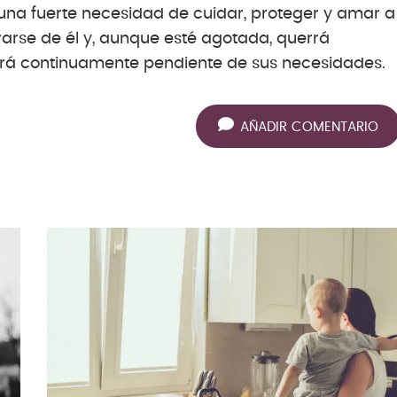
una fuerte necesidad de cuidar, proteger y amar a
pararse de él y, aunque esté agotada, querrá
tará continuamente pendiente de sus necesidades.
AÑADIR COMENTARIO