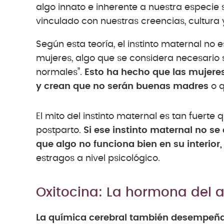
algo innato e inherente a nuestra especi
vinculado con nuestras creencias, cultura 
Según esta teoría, el instinto maternal no
mujeres, algo que se considera necesario
normales”.
Esto ha hecho que las mujeres
y crean que no serán buenas madres
o q
El mito del instinto maternal es tan fuerte
postparto.
Si ese instinto maternal no se
que algo no funciona bien en su interior,
estragos a nivel psicológico.
Oxitocina: La hormona del 
La química cerebral también desempeña u