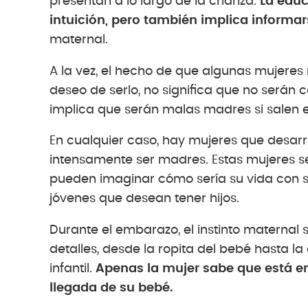
presentan a lo largo de la crianza.
La educ
intuición, pero también implica informar
maternal.
A la vez, el hecho de que algunas mujere
deseo de serlo, no significa que no serán
implica que serán malas madres si salen
En cualquier caso, hay mujeres que desarr
intensamente ser madres. Estas mujeres 
pueden imaginar cómo sería su vida con s
jóvenes que desean tener hijos.
Durante el embarazo, el instinto maternal 
detalles, desde la ropita del bebé hasta la
infantil.
Apenas la mujer sabe que está e
llegada de su bebé.