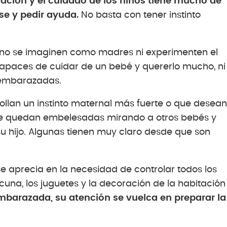
ación y el cuidado de los niños tiene mucho de
se y pedir ayuda.
No basta con tener instinto
s no se imaginen como madres ni experimenten el
 capaces de cuidar de un bebé y quererlo mucho, ni
 embarazadas.
ollan un instinto maternal más fuerte o que desean
se quedan embelesadas mirando a otros bebés y
u hijo. Algunas tienen muy claro desde que son
se aprecia en la necesidad de controlar todos los
 cuna, los juguetes y la decoración de la habitación
mbarazada, su atención se vuelca en preparar la