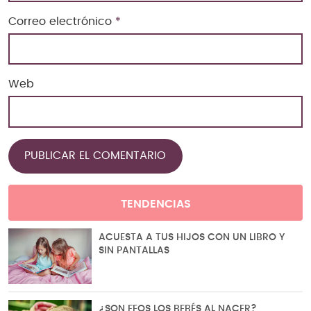
Correo electrónico
*
Web
TENDENCIAS
ACUESTA A TUS HIJOS CON UN LIBRO Y
SIN PANTALLAS
¿SON FEOS LOS BEBÉS AL NACER?