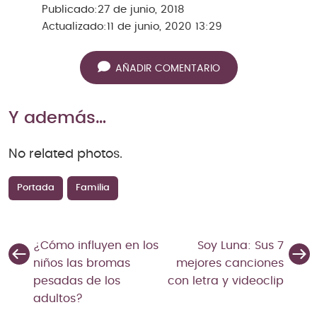
Publicado:
27 de junio, 2018
Actualizado:
11 de junio, 2020 13:29
AÑADIR COMENTARIO
Y además…
No related photos.
Portada
Familia
¿Cómo influyen en los
Soy Luna: Sus 7
niños las bromas
mejores canciones
pesadas de los
con letra y videoclip
adultos?