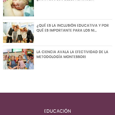
¿QUÉ ES LA INCLUSIÓN EDUCATIVA Y POR
QUÉ ES IMPORTANTE PARA LOS NI…
LA CIENCIA AVALA LA EFECTIVIDAD DE LA
METODOLOGÍA MONTESSORI
EDUCACIÓN