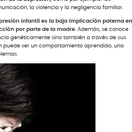
unicación, la violencia y la negligencia familiar.
resión infantil es la baja implicación paterna e
ección por parte de la madre.
Además, se conoce
ncia genéticamente sino también a través de sus
ón puede ser un comportamiento aprendido, una
blemas.