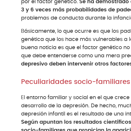
por el factor genético.
Se ha demostrado q
3 y 6 veces más probabilidades de pade
problemas de conducta durante la infanci
Básicamente, lo que ocurre es que los padr
genética que los hace más vulnerables a l
buena noticia es que el factor genético no
que debe entenderse como una mera pred
depresivo deben intervenir otros factores
Peculiaridades socio-familiares
El entorno familiar y social en el que crece
desarrollo de la depresión. De hecho, muc
depresión infantil es el resultado de una in
Según apuntan los resultados científicos
socio-familiares que propician la aparic