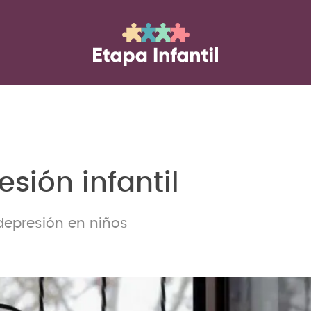
sión infantil
depresión en niños