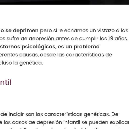
no se deprimen
pero si le echamos un vistazo a las
s sufre de depresión antes de cumplir los 19 años.
astornos psicológicos, es un problema
erentes causas, desde las características de
cluso la genética.
ntil
de incidir son las características genéticas. De
 los casos de depresión infantil se pueden explica