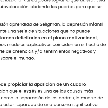
echazan
” o “
nunca podré lograr lo que quiero
”. Esta
tovaloración, abriendo las puertas para que se
sión aprendida de Seligman, la depresión infantil
ante una serie de situaciones que no puede
tomas deficitarios en el plano motivacional,
s modelos explicativos coinciden en el hecho de
rie de creencias y/o sentimientos negativos y
 sobre el mundo.
ede propiciar la aparición de un cuadro
alan que el estrés es una de las causas más
os como la separación de los padres, la muerte de
e estar separado de una persona significativa