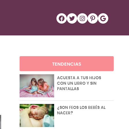
Facebook
Twitter
Instagram
Pinterest
Google
TENDENCIAS
ACUESTA A TUS HIJOS
CON UN LIBRO Y SIN
PANTALLAS
¿SON FEOS LOS BEBÉS AL
NACER?