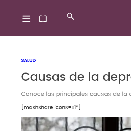
SALUD
Causas de la depre
Conoce las principales causas de la 
[mashshare icons=»1″]