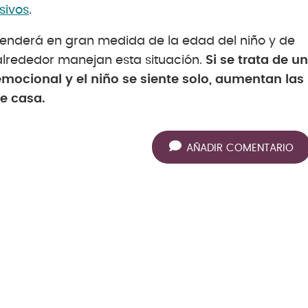
sivos
.
penderá en gran medida de la edad del niño y de
alrededor manejan esta situación.
Si se trata de un
mocional y el niño se siente solo, aumentan las
e casa.
AÑADIR COMENTARIO