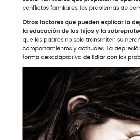
conflictos familiares, los problemas de com
Otros factores que pueden explicar la dep
la educación de los hijos y la sobreprot
que los padres no solo transmiten su here
comportamientos y actitudes. La depresi
forma desadaptativa de lidiar con los pro