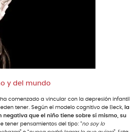
mo y del mundo
 ha comenzado a vincular con la depresión infantil
ueden tener. Según el modelo cognitivo de Beck,
la
ón negativa que el niño tiene sobre sí mismo, su
e tener pensamientos del tipo: “
no soy lo