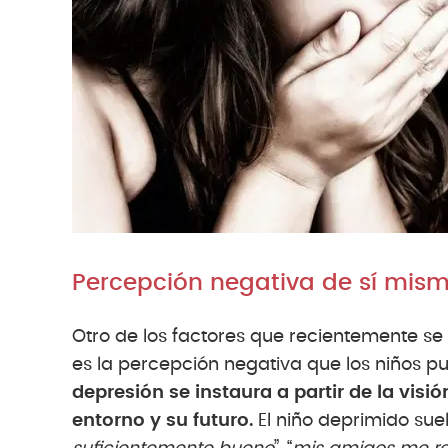
Percepción negativa de sí mis
Otro de los factores que recientemente se
es la percepción negativa que los niños p
depresión se instaura a partir de la visi
entorno y su futuro.
El niño deprimido suel