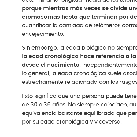
porque
mientras más veces se divide un
cromosomas hasta que terminan por des
cuantificar la cantidad de telómeros cort
envejecimiento.
Sin embargo, la edad biológica no siempr
la edad cronológica hace referencia a l
desde el nacimiento,
independientemente d
lo general, la edad cronológica suele asoci
estrechamente relacionada con los rasgos
Esto significa que una persona puede tene
de 30 o 36 años. No siempre coinciden, au
equivalencia bastante equilibrada que pe
por su edad cronológica y viceversa.