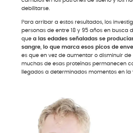
cambios en los patrones de sueño y los hu
debilitarse.
Para arribar a estos resultados, los inves
personas de entre 18 y 95 años en busca d
que
a las edades señaladas se producían
sangre, lo que marca esos picos de enve
es que en vez de aumentar o disminuir de 
muchas de esas proteínas permanecen con
llegados a determinados momentos en la v