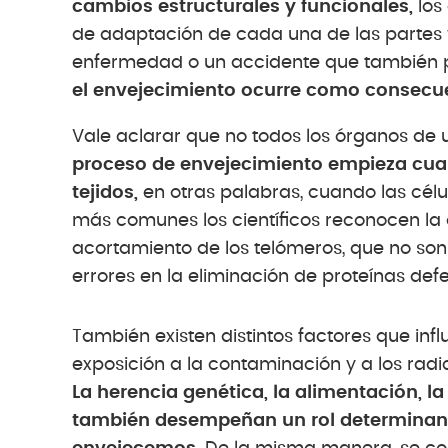
cambios estructurales y funcionales,
los
de adaptación de cada una de las partes y
enfermedad o un accidente que también p
el envejecimiento ocurre como consecue
Vale aclarar que no todos los órganos de
proceso de envejecimiento empieza cuan
tejidos,
en otras palabras, cuando las célula
más comunes los científicos reconocen la 
acortamiento de los telómeros, que no so
errores en la eliminación de proteínas def
También existen distintos factores que inf
exposición a la contaminación y a los radi
La herencia genética, la alimentación, la 
también desempeñan un rol determinante