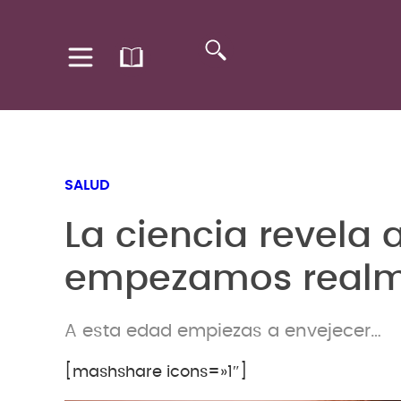
SALUD
La ciencia revela
empezamos realme
A esta edad empiezas a envejecer…
[mashshare icons=»1″]