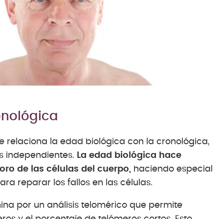
onológica
 relaciona la edad biológica con la cronológica,
os independientes.
La edad biológica hace
ioro de las células del cuerpo,
haciendo especial
a reparar los fallos en las células.
mina por un análisis telomérico que permite
ros y el porcentaje de telómeros cortos. Esto