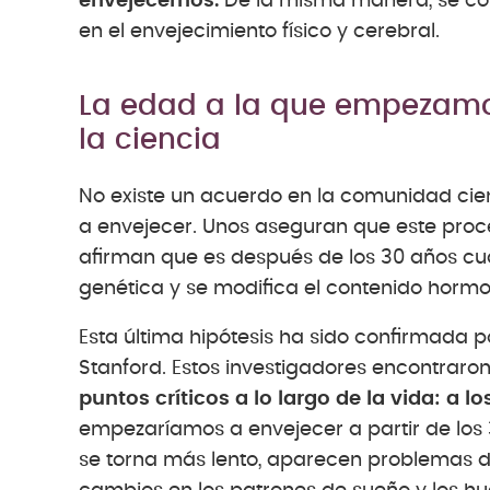
envejecemos.
De la misma manera, se con
en el envejecimiento físico y cerebral.
La edad a la que empezamo
la ciencia
No existe un acuerdo en la comunidad cie
a envejecer. Unos aseguran que este proce
afirman que es después de los 30 años cu
genética y se modifica el contenido hormo
Esta última hipótesis ha sido confirmada 
Stanford. Estos investigadores encontrar
puntos críticos a lo largo de la vida: a lo
empezaríamos a envejecer a partir de los
se torna más lento, aparecen problemas 