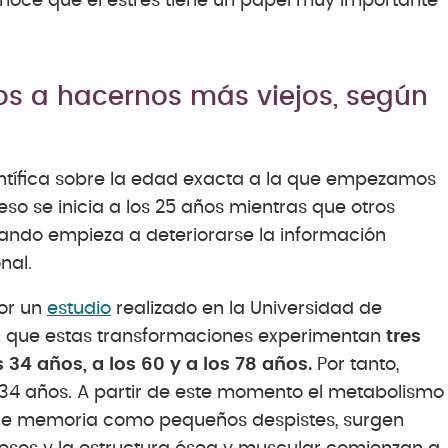
oce que el estrés tiene un papel muy importante
s a hacernos más viejos, según
ntífica sobre la edad exacta a la que empezamos
so se inicia a los 25 años mientras que otros
ando empieza a deteriorarse la información
nal.
por un
estudio
realizado en la Universidad de
on que estas transformaciones experimentan
tres
s 34 años, a los 60 y a los 78 años.
Por tanto,
 34 años. A partir de este momento el metabolismo
de memoria como pequeños despistes, surgen