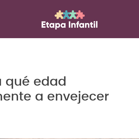
 a qué edad
nte a envejecer