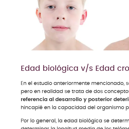
Edad biológica v/s Edad cr
En el estudio anteriormente mencionado, se
pero en realidad se trata de dos concept
referencia al desarrollo y posterior deter
hincapié en la capacidad del organismo par
Por lo general, la edad biológica se deter
determinar la longitud media de los telóme