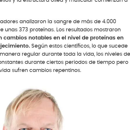
esos y la estructura ósea y muscular comienzan a
tigadores analizaron la sangre de más de 4.000
e unas 373 proteínas. Los resultados mostraron
 cambios notables en el nivel de proteínas en
jecimiento.
Según estos científicos, lo que sucede
manera regular durante toda la vida, los niveles d
stantes durante ciertos periodos de tiempo pero
ida sufren cambios repentinos.