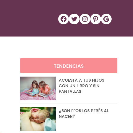
Facebook
Twitter
Instagram
Pinterest
Google
TENDENCIAS
ACUESTA A TUS HIJOS
CON UN LIBRO Y SIN
PANTALLAS
¿SON FEOS LOS BEBÉS AL
NACER?