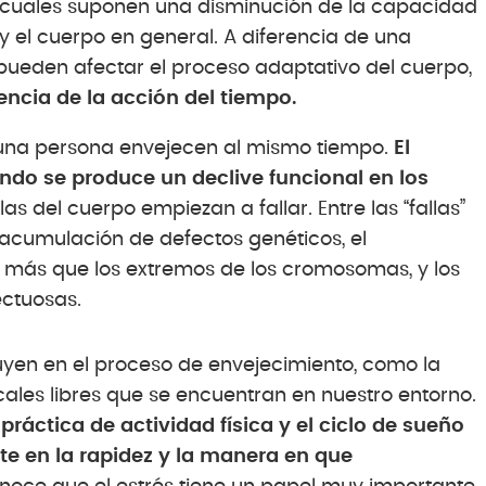
 cuales suponen una disminución de la capacidad
 el cuerpo en general. A diferencia de una
ueden afectar el proceso adaptativo del cuerpo,
ncia de la acción del tiempo.
 una persona envejecen al mismo tiempo.
El
do se produce un declive funcional en los
s del cuerpo empiezan a fallar. Entre las “fallas”
acumulación de defectos genéticos, el
n más que los extremos de los cromosomas, y los
ectuosas.
luyen en el proceso de envejecimiento, como la
cales libres que se encuentran en nuestro entorno.
práctica de actividad física y el ciclo de sueño
 en la rapidez y la manera en que