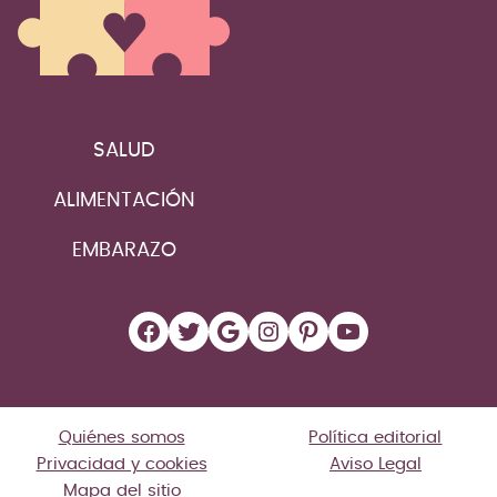
SALUD
ALIMENTACIÓN
EMBARAZO
Facebook
Twitter
Google
Instagram
Pinterest
YouTube
Quiénes somos
Política editorial
Privacidad y cookies
Aviso Legal
Mapa del sitio