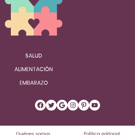
SALUD
ALIMENTACIÓN
EMBARAZO
Facebook
Twitter
Google
Instagram
Pinterest
YouTube
Quiénes somos
Política editorial