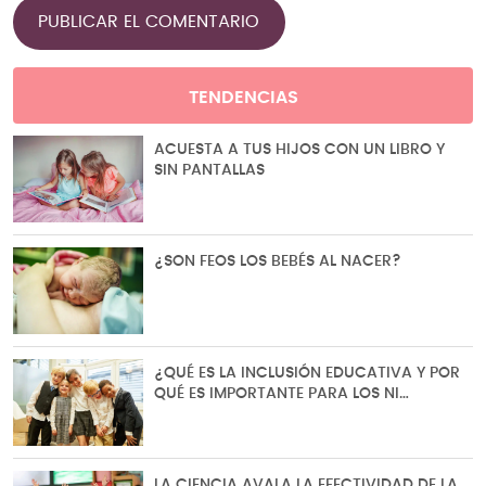
TENDENCIAS
ACUESTA A TUS HIJOS CON UN LIBRO Y
SIN PANTALLAS
¿SON FEOS LOS BEBÉS AL NACER?
¿QUÉ ES LA INCLUSIÓN EDUCATIVA Y POR
QUÉ ES IMPORTANTE PARA LOS NI…
LA CIENCIA AVALA LA EFECTIVIDAD DE LA