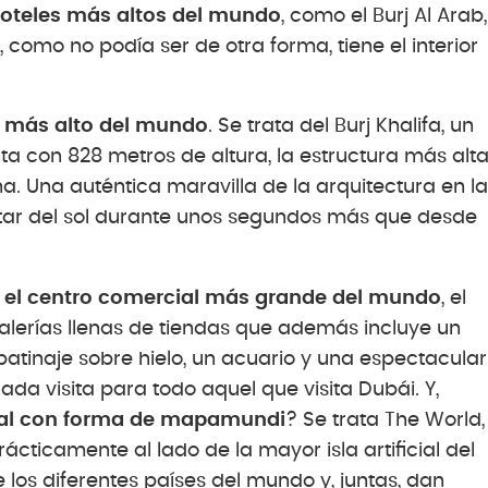
oteles más altos del mundo
, como el Burj Al Arab,
, como no podía ser de otra forma, tiene el interior
io más alto del mundo
. Se trata del Burj Khalifa, un
nta con 828 metros de altura, la estructura más alt
ha. Una auténtica maravilla de la arquitectura en la
rutar del sol durante unos segundos más que desde
 el centro comercial más grande del mundo
, el
alerías llenas de tiendas que además incluye un
atinaje sobre hielo, un acuario y una espectacular
gada visita para todo aquel que visita Dubái. Y,
icial con forma de mapamundi
? Se trata The World,
rácticamente al lado de la mayor isla artificial del
 los diferentes países del mundo y, juntas, dan