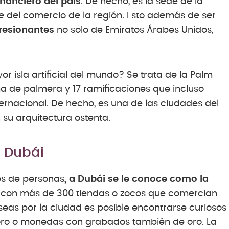
nanciero del país
. De hecho, es la sede de la
 eje del comercio de la región. Esto además de ser
resionantes
no solo de Emiratos Árabes Unidos,
 isla artificial del mundo? Se trata de la Palm
a de palmera y 17 ramificaciones que incluso
ernacional. De hecho, es una de las ciudades del
u arquitectura ostenta.
e Dubái
es de personas
, a Dubái se le conoce como la
a con más de 300 tiendas o zocos que comercian
eas por la ciudad es posible encontrarse curiosos
 oro o monedas con grabados también de oro. La