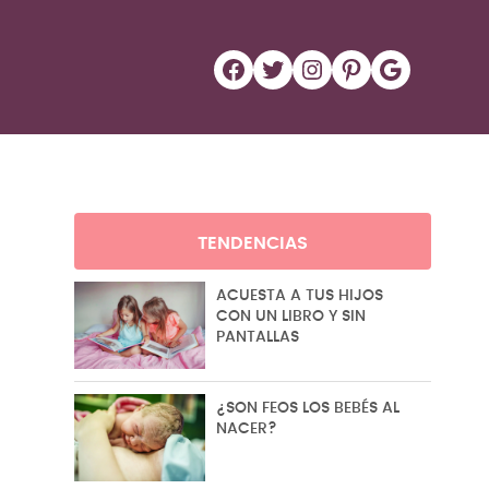
Facebook
Twitter
Instagram
Pinterest
Google
TENDENCIAS
ACUESTA A TUS HIJOS
CON UN LIBRO Y SIN
PANTALLAS
¿SON FEOS LOS BEBÉS AL
NACER?