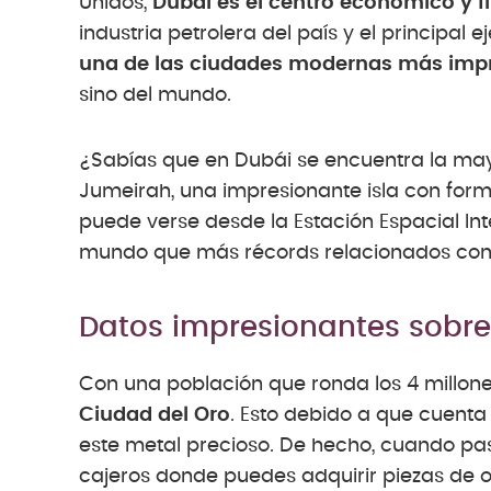
Unidos,
Dubái es el centro económico y fi
industria petrolera del país y el principal
una de las ciudades modernas más imp
sino del mundo.
¿Sabías que en Dubái se encuentra la mayor
Jumeirah, una impresionante isla con form
puede verse desde la Estación Espacial Int
mundo que más récords relacionados con s
Datos impresionantes sobr
Con una población que ronda los 4 millon
Ciudad del Oro
. Esto debido a que cuent
este metal precioso. De hecho, cuando pas
cajeros donde puedes adquirir piezas de