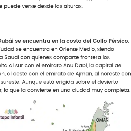
puede verse desde las alturas.
Dubái se encuentra en la costa del Golfo Pérsico
.
 ciudad se encuentra en Oriente Medio, siendo
a Saudí con quienes comparte frontera los
ita al sur con el emirato Abu Dabi, la capital del
ah, al oeste con el emirato de Ajman, al noreste con
sureste. Aunque está erigida sobre el desierto
r
, lo que la convierte en una ciudad muy completa.