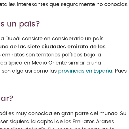
detalles interesantes que seguramente no conocías.
es un país?
 Dubái consiste en considerarlo un país.
una de las siete ciudades emirato de los
 emiratos son territorios políticos bajo la
ica típica en Medio Oriente similar a una
s son algo así como las
provincias en España
. Pues
lar?
ubái es muy conocida en gran parte del mundo. Su
er siquiera la capital de los Emiratos Árabes