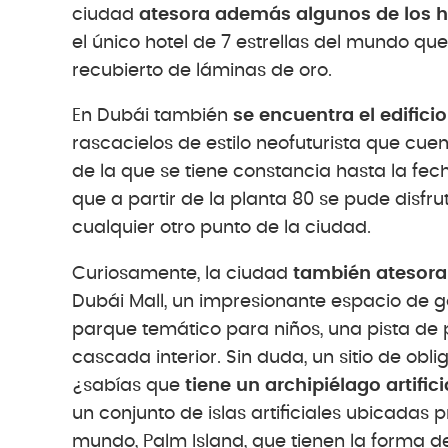
ciudad
atesora además algunos de los h
el único hotel de 7 estrellas del mundo que
recubierto de láminas de oro.
En Dubái también
se encuentra el edific
rascacielos de estilo neofuturista que cue
de la que se tiene constancia hasta la fec
que a partir de la planta 80 se pude disf
cualquier otro punto de la ciudad.
Curiosamente, la ciudad
también atesora
Dubái Mall, un impresionante espacio de g
parque temático para niños, una pista de p
cascada interior. Sin duda, un sitio de obli
¿sabías que
tiene un archipiélago artif
un conjunto de islas artificiales ubicadas p
mundo, Palm Island, que tienen la forma de