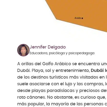
Jennifer Delgado
Educadora, psicóloga y psicopedagoga
A orillas del Golfo Arábico se encuentra 
Dubái. Playa, sol y entretenimiento,
Dubái l
de los destinos turísticos más visitados e
suele asociarse con el lujo y las compras,
desde playas paradisíacas y preciosos des
roto cánones. No obstante, es curioso que
más popular, la mayoría de las personas 