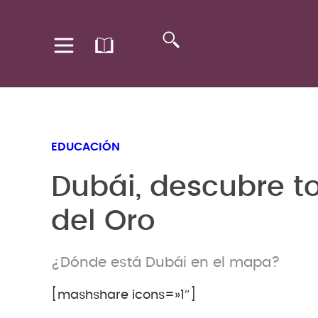
EDUCACIÓN
Dubái, descubre t
del Oro
¿Dónde está Dubái en el mapa?
[mashshare icons=»1″]