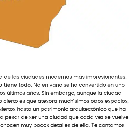
una de las ciudades modernas más impresionantes:
o tiene todo
. No en vano se ha convertido en uno
n los últimos años. Sin embargo, aunque la ciudad
 lo cierto es que atesora muchísimos otros espacios,
iertos hasta un patrimonio arquitectónico que ha
, a pesar de ser una ciudad que cada vez se vuelve
conocen muy pocos detalles de ella. Te contamos