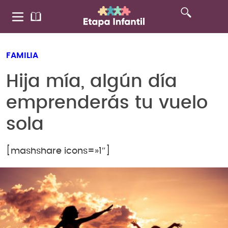
FAMILIA
Hija mía, algún día
emprenderás tu vuelo
sola
[mashshare icons=»1″]