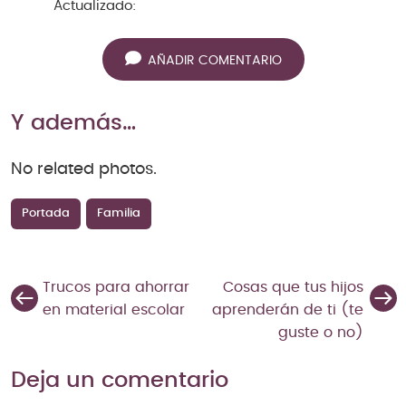
Actualizado:
AÑADIR COMENTARIO
Y además…
No related photos.
Portada
Familia
Trucos para ahorrar
Cosas que tus hijos
en material escolar
aprenderán de ti (te
guste o no)
Deja un comentario