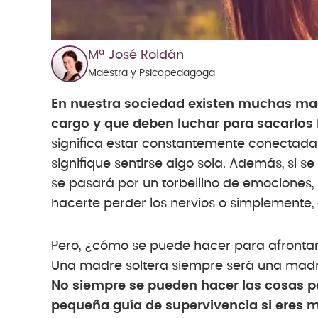
Mª José Roldán
Maestra y Psicopedagoga
En nuestra sociedad existen muchas mad
cargo y que deben luchar para sacarlos 
significa estar constantemente conectada 
signifique sentirse algo sola. Además, si 
se pasará por un torbellino de emociones
hacerte perder los nervios o simplemente,
Pero, ¿cómo se puede hacer para afrontar 
Una madre soltera siempre será una madr
No siempre se pueden hacer las cosas po
pequeña guía de supervivencia si eres m