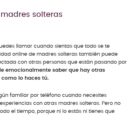
 madres solteras
uedes llamar cuando sientas que todo se te
idad online de madres solteras también puede
nectada con otras personas que están pasando por
le emocionalmente saber que hay otras
 como lo haces tú.
ún familiar por teléfono cuando necesites
xperiencias con otras madres solteras. Pero no
do el tiempo, porque ni lo estás ni tienes que