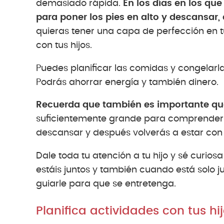
demasiado rápida.
En los días en los qu
para poner los pies en alto y descansar
quieras tener una capa de perfección en t
con tus hijos.
Puedes planificar las comidas y congelar
Podrás ahorrar energía y también dinero.
Recuerda que también es importante que
suficientemente grande para comprenderlo
descansar y después volverás a estar con é
Dale toda tu atención a tu hijo y sé curio
estáis juntos y también cuando está solo 
guiarle para que se entretenga.
Planifica actividades con tus hi