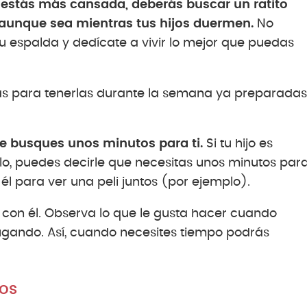
e estás más cansada, deberás buscar un ratito
, aunque sea mientras tus hijos duermen.
No
u espalda y dedícate a vivir lo mejor que puedas
las para tenerlas durante la semana ya preparadas
 busques unos minutos para ti.
Si tu hijo es
, puedes decirle que necesitas unos minutos par
l para ver una peli juntos (por ejemplo).
sa con él. Observa lo que le gusta hacer cuando
jugando. Así, cuando necesites tiempo podrás
jos