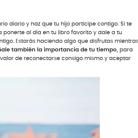
o diario y haz que tu hijo participe contigo. Si te
onerte al día en tu libro favorito y dale a tu
tigo. Estarás haciendo algo que disfrutas mientra
ale también la importancia de tu tiempo,
para
valor de reconectarse consigo mismo y aceptar