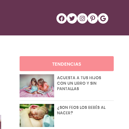
Facebook
Twitter
Instagram
Pinterest
Google
TENDENCIAS
ACUESTA A TUS HIJOS
CON UN LIBRO Y SIN
PANTALLAS
¿SON FEOS LOS BEBÉS AL
NACER?