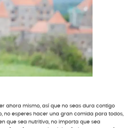
er ahora mismo, así que no seas dura contigo
o, no esperes hacer una gran comida para todos,
en que sea nutritiva, no importa que sea