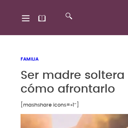
FAMILIA
Ser madre soltera
cómo afrontarlo
[mashshare icons=»1″]