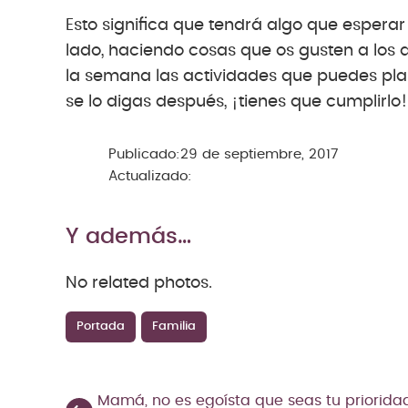
Esto significa que tendrá algo que espera
lado, haciendo cosas que os gusten a los 
la semana las actividades que puedes plani
se lo digas después, ¡tienes que cumplirlo!
Publicado:
29 de septiembre, 2017
Actualizado:
Y además…
No related photos.
Portada
Familia
Mamá, no es egoísta que seas tu priorida