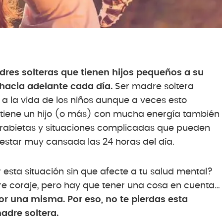
res solteras que tienen hijos pequeños a su
hacia adelante cada día.
Ser madre soltera
a la vida de los niños aunque a veces esto
se tiene un hijo (o más) con mucha energía también
, rabietas y situaciones complicadas que pueden
 estar muy cansada las 24 horas del día.
esta situación sin que afecte a tu salud mental?
e coraje, pero hay que tener una cosa en cuenta…
r una misma. Por eso, no te pierdas esta
adre soltera.