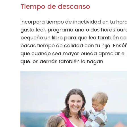
Tiempo de descanso
Incorpora tiempo de inactividad en tu horari
gusta leer, programa una o dos horas para p
pequeño un libro para que lea también con
pasas tiempo de calidad con tu hijo.
Enséñ
que cuando sea mayor pueda apreciar el 
que los demás también lo hagan.