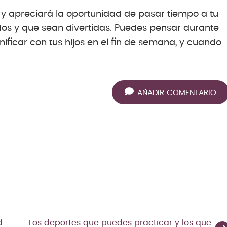
r y apreciará la oportunidad de pasar tiempo a tu
dos y que sean divertidas. Puedes pensar durante
ficar con tus hijos en el fin de semana, y cuando
AÑADIR COMENTARIO
d
Los deportes que puedes practicar y los que