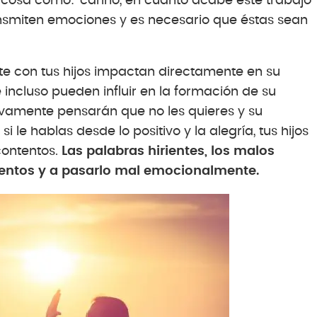
 cosa como: ‘cariño, en cuanto acabe este trabajo
ransmiten emociones y es necesario que éstas sean
e con tus hijos impactan directamente en su
e incluso pueden influir en la formación de su
ivamente pensarán que no les quieres y su
le hablas desde lo positivo y la alegría, tus hijos
contentos.
Las palabras hirientes, los malos
olentos y a pasarlo mal emocionalmente.