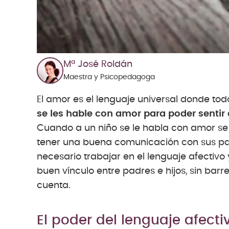
Mª José Roldán
Maestra y Psicopedagoga
El amor es el lenguaje universal donde to
se les hable con amor para poder sentir
Cuando a un niño se le habla con amor se 
tener una buena comunicación con sus pa
necesario trabajar en el lenguaje afectivo
buen vínculo entre padres e hijos, sin bar
cuenta.
El poder del lenguaje afecti