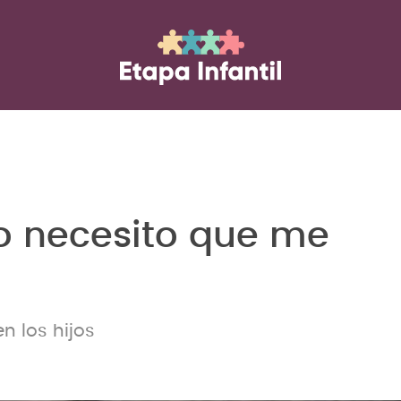
o necesito que me
n los hijos