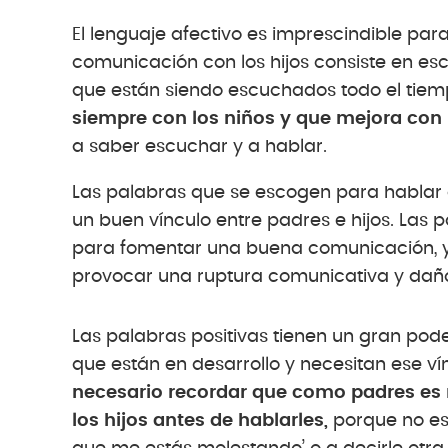
El lenguaje afectivo es imprescindible par
comunicación con los hijos consiste en es
que están siendo escuchados todo el tie
siempre con los niños y que mejora con l
a saber escuchar y a hablar.
Las palabras que se escogen para hablar 
un buen vínculo entre padres e hijos. Las p
para fomentar una buena comunicación, y
provocar una ruptura comunicativa y dañ
Las palabras positivas tienen un gran pod
que están en desarrollo y necesitan ese v
necesario recordar que como padres es 
los hijos antes de hablarles,
porque no es 