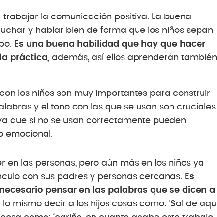
a trabajar la comunicación positiva. La buena
cuchar y hablar bien de forma que los niños sepan
mpo.
Es una buena habilidad que hay que hacer
a práctica,
además, así ellos aprenderán también
con los niños son muy importantes para construir
alabras y el tono con las que se usan son cruciales
a que si no se usan correctamente pueden
o emocional.
er en las personas, pero aún más en los niños ya
ínculo con sus padres y personas cercanas.
Es
necesario pensar en las palabras que se dicen a
lo mismo decir a los hijos cosas como: ‘Sal de aqu