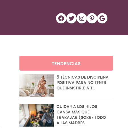
Facebook
Twitter
Instagram
Pinterest
Google
TENDENCIAS
5 TÉCNICAS DE DISCIPLINA
POSITIVA PARA NO TENER
QUE INSISTIRLE A T…
CUIDAR A LOS HIJOS
CANSA MÁS QUE
TRABAJAR (SOBRE TODO
A LAS MADRES…