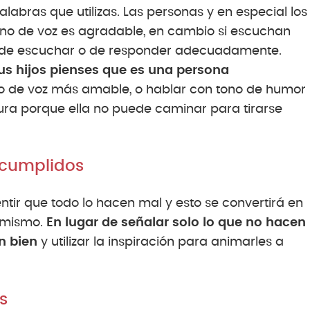
labras que utilizas. Las personas y en especial los
ono de voz es agradable, en cambio si escuchan
n de escuchar o de responder adecuadamente.
us hijos pienses que es una persona
no de voz más amable, o hablar con tono de humor
sura porque ella no puede caminar para tirarse
 cumplidos
entir que todo lo hacen mal y esto se convertirá en
í mismo.
En lugar de señalar solo lo que no hacen
n bien
y utilizar la inspiración para animarles a
s