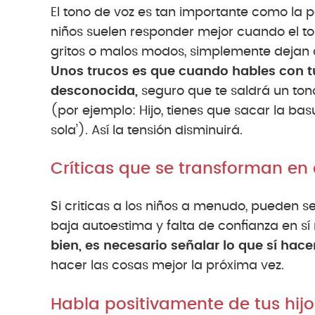
El tono de voz es tan importante como la pa
niños suelen responder mejor cuando el t
gritos o malos modos, simplemente deja
Unos trucos es que cuando hables con t
desconocida,
seguro que te saldrá un to
(por ejemplo: Hijo, tienes que sacar la ba
sola’). Así la tensión disminuirá.
Críticas que se transforman en
Si criticas a los niños a menudo, pueden s
baja autoestima y falta de confianza en s
bien, es necesario señalar lo que sí hace
hacer las cosas mejor la próxima vez.
Habla positivamente de tus hijo