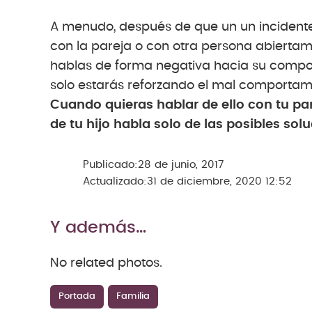
A menudo, después de que un un incidente
con la pareja o con otra persona abiertame
hablas de forma negativa hacia su compor
solo estarás reforzando el mal comportam
Cuando quieras hablar de ello con tu par
de tu hijo habla solo de las posibles sol
Publicado:
28 de junio, 2017
Actualizado:
31 de diciembre, 2020 12:52
Y además…
No related photos.
Portada
Familia