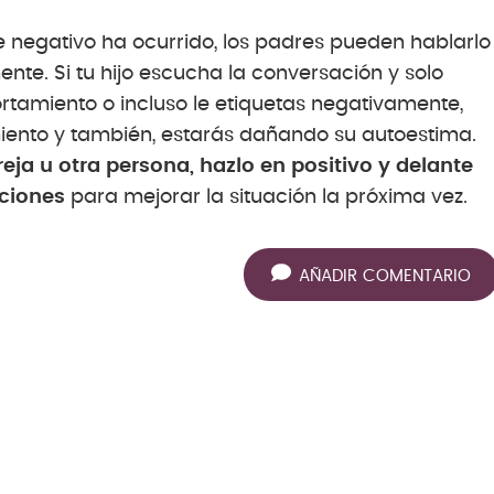
 negativo ha ocurrido, los padres pueden hablarlo
nte. Si tu hijo escucha la conversación y solo
tamiento o incluso le etiquetas negativamente,
iento y también, estarás dañando su autoestima.
eja u otra persona, hazlo en positivo y delante
uciones
para mejorar la situación la próxima vez.
AÑADIR COMENTARIO