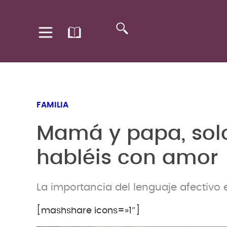
FAMILIA
Mamá y papa, sol
habléis con amor
La importancia del lenguaje afectivo e
[mashshare icons=»1″]