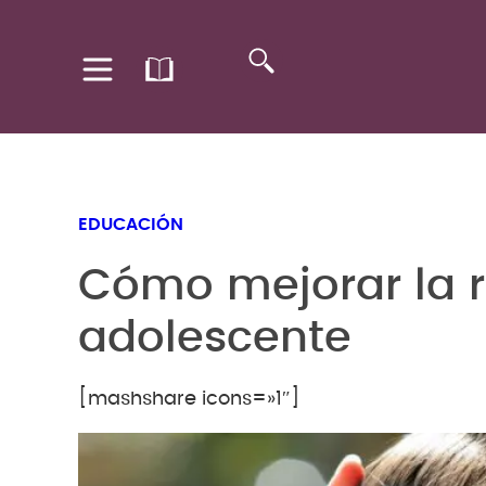
EDUCACIÓN
Cómo mejorar la re
adolescente
[mashshare icons=»1″]