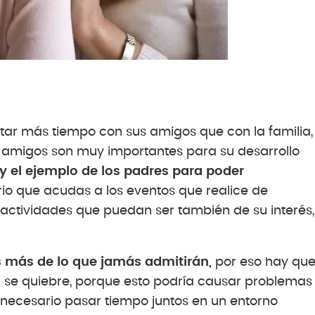
star más tiempo con sus amigos que con la familia,
s amigos son muy importantes para su desarrollo
 y el ejemplo de los padres para poder
io que acudas a los eventos que realice de
 actividades que puedan ser también de su interés,
s más de lo que jamás admitirán,
por eso hay qu
i se quiebre, porque esto podría causar problemas
 necesario pasar tiempo juntos en un entorno