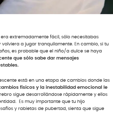
n era extremadamente fácil, sólo necesitabas
volviera a jugar tranquilamente. En cambio, si tu
 años, es probable que el niño/a dulce se haya
cente que sólo sabe dar mensajes
stables.
lescente está en una etapa de cambios donde las
cambios físicos y la inestabilidad emocional le
rebro sigue desarrollándose rápidamente y ellos
entidad. Es muy importante que tu hijo
safíos y rabietas de pubertad, sienta que sigue