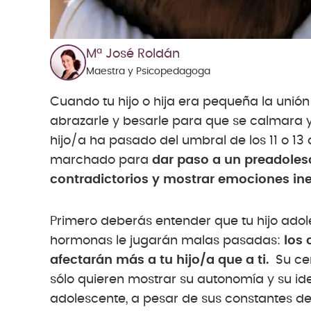
Mª José Roldán
Maestra y Psicopedagoga
Cuando tu hijo o hija era pequeña la unió
abrazarle y besarle para que se calmara y 
hijo/a ha pasado del umbral de los 11 o 13
marchado para
dar paso a un preadoles
contradictorios y mostrar emociones ine
Primero deberás entender que tu hijo ado
hormonas le jugarán malas pasadas:
los 
afectarán más a tu hijo/a que a ti.
Su ce
sólo quieren mostrar su autonomía y su id
adolescente, a pesar de sus constantes de