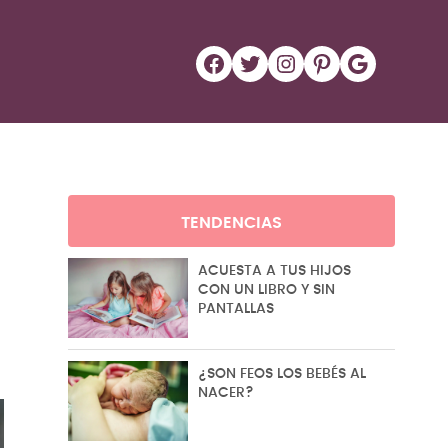
Facebook
Twitter
Instagram
Pinterest
Google
TENDENCIAS
ACUESTA A TUS HIJOS
CON UN LIBRO Y SIN
PANTALLAS
¿SON FEOS LOS BEBÉS AL
NACER?