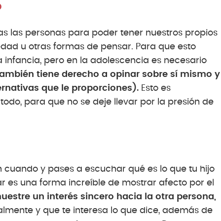
o
das las personas para poder tener nuestros propios
edad u otras formas de pensar. Para que esto
infancia, pero en la adolescencia es necesario
 también tiene derecho a opinar sobre sí mismo y
rnativas que le proporciones).
Esto es
todo, para que no se deje llevar por la presión de
 cuando y pases a escuchar qué es lo que tu hijo
r es una forma increíble de mostrar afecto por el
estre un interés sincero hacia la otra persona,
ealmente y que te interesa lo que dice, además de