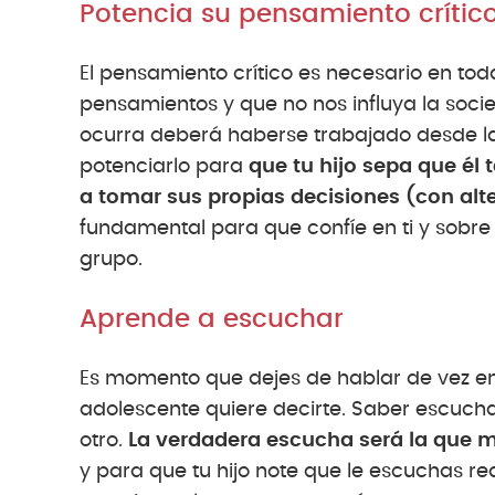
Potencia su pensamiento crític
El pensamiento crítico es necesario en to
pensamientos y que no nos influya la soci
ocurra deberá haberse trabajado desde la 
potenciarlo para
que tu hijo sepa que él
a tomar sus propias decisiones (con alte
fundamental para que confíe en ti y sobre 
grupo.
Aprende a escuchar
Es momento que dejes de hablar de vez en
adolescente quiere decirte. Saber escucha
otro.
La verdadera escucha será la que mu
y para que tu hijo note que le escuchas r