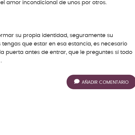
l amor incondicional de unos por otros.
formar su propia identidad, seguramente su
s tengas que estar en esa estancia, es necesario
a puerta antes de entrar, que le preguntes si todo
.
AÑADIR COMENTARIO