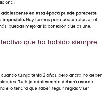
cional.
o adolescente en esta época puede parecerte
 imposible.
Hay formas para poder reforzar el
más, puedas mejorar la conexión que os une.
afectivo que ha habido siempre
 cuando tu hijo tenía 2 años, pero ahora no deben
esidades.
Tu hijo adolescente deberá asumir
a ello tendrá que saber seguir reglas y ser