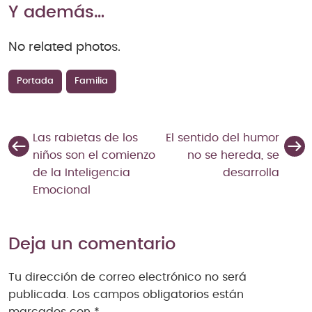
Y además…
No related photos.
Portada
Familia
Las rabietas de los
El sentido del humor
niños son el comienzo
no se hereda, se
de la Inteligencia
desarrolla
Emocional
Deja un comentario
Tu dirección de correo electrónico no será
publicada.
Los campos obligatorios están
marcados con
*