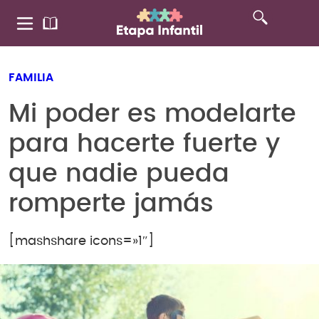
FAMILIA
Mi poder es modelarte
para hacerte fuerte y
que nadie pueda
romperte jamás
[mashshare icons=»1″]