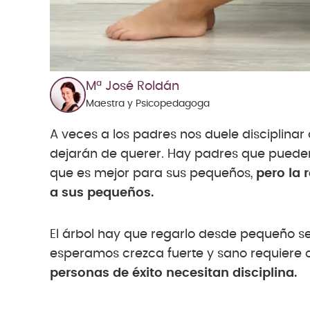
Mª José Roldán
Maestra y Psicopedagoga
A veces a los padres nos duele disciplina
dejarán de querer. Hay padres que puede
que es mejor para sus pequeños,
pero la 
a sus pequeños.
El árbol hay que regarlo desde pequeño se 
esperamos crezca fuerte y sano requiere 
personas de éxito necesitan disciplina.