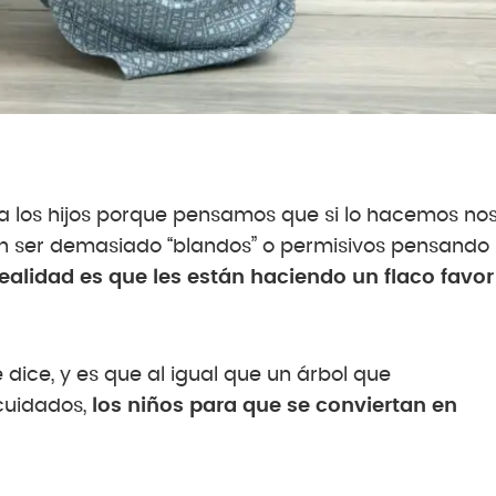
r a los hijos porque pensamos que si lo hacemos no
n ser demasiado “blandos” o permisivos pensando
realidad es que les están haciendo un flaco favor
dice, y es que al igual que un árbol que
cuidados,
los niños para que se conviertan en