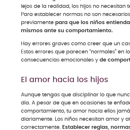
lejos de la realidad, los hijos no necesit
Para establecer normas no son necesarios 
previamente
para que los niños entienda
mismos ante su comportamiento.
Hay errores graves como creer que un cast
Estos errores que parecen “normales” en 
consecuencias emocionales y
de comporta
El amor hacia los hijos
Aunque tengas que disciplinar lo que nunca
día. A pesar de que en ocasiones te enfade
comportamiento, tu amor hacia ellos jamá
diariamente. Los niños necesitan amor y 
correctamente.
Establecer reglas, normas