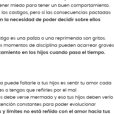
an tener miedo para tener un buen comportamiento.
los castigos, pero sí las consecuencias pactadas
n la necesidad de poder decidir sobre ellos
igo es una paliza o una reprimenda son gritos.
los momentos de disciplina pueden acarrear graves
miento en los hijos cuando pasa el tiempo.
 puede faltarle a tus hijos es sentir tu amor cada
s o tengas que reñirles por el mal
s debe verse mermado y eso tus hijos deben verlo
atención constantes para poder evolucionar
 y límites no está reñido con el amor hacia tus