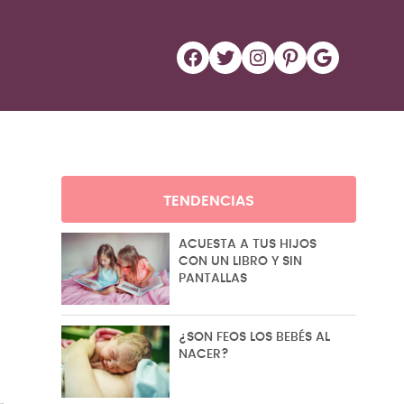
Facebook
Twitter
Instagram
Pinterest
Google
TENDENCIAS
ACUESTA A TUS HIJOS
CON UN LIBRO Y SIN
PANTALLAS
¿SON FEOS LOS BEBÉS AL
NACER?