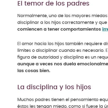
El temor de los padres
Normalmente, uno de los mayores miedos d
disciplinar a los hijos correctamente y q
comiencen a tener comportamientos
ir
El amor hacia los hijos también requiere 
límites o disciplinar cuando es necesario.
figura de autoridad y disciplina es un req
aunque a veces nos duela emocionalm
las cosas bien.
La disciplina y los hijos
Muchos padres tienen el pensamiento equiv
éstos les tengan miedo, como si fuese la