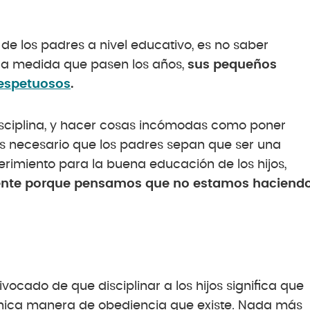
e los padres a nivel educativo, es no saber
ue a medida que pasen los años,
sus pequeños
respetuosos
.
disciplina, y hacer cosas incómodas como poner
 Es necesario que los padres sepan que ser una
uerimiento para la buena educación de los hijos,
ente porque pensamos que no estamos haciend
ocado de que disciplinar a los hijos significa que
 única manera de obediencia que existe. Nada más