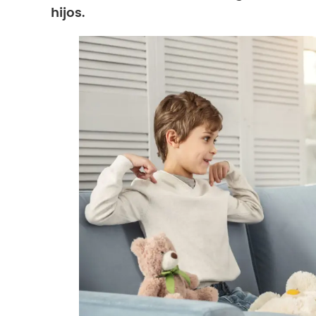
hijos.