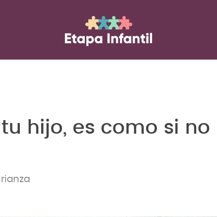
 tu hijo, es como si no
crianza