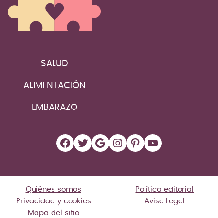
SALUD
ALIMENTACIÓN
EMBARAZO
Facebook
Twitter
Google
Instagram
Pinterest
YouTube
Quiénes somos
Política editorial
Privacidad y cookies
Aviso Legal
Mapa del sitio