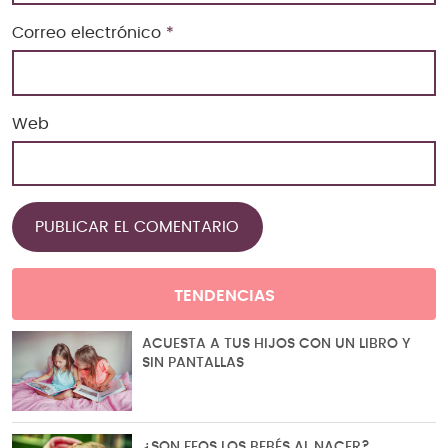
Correo electrónico
*
Web
TENDENCIAS
ACUESTA A TUS HIJOS CON UN LIBRO Y
SIN PANTALLAS
¿SON FEOS LOS BEBÉS AL NACER?