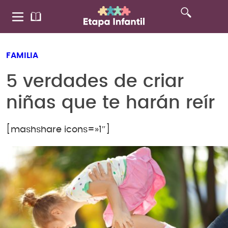
FAMILIA
5 verdades de criar
niñas que te harán reír
[mashshare icons=»1″]