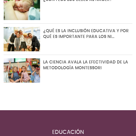
¿QUÉ ES LA INCLUSIÓN EDUCATIVA Y POR
QUÉ ES IMPORTANTE PARA LOS NI…
LA CIENCIA AVALA LA EFECTIVIDAD DE LA
METODOLOGÍA MONTESSORI
EDUCACIÓN