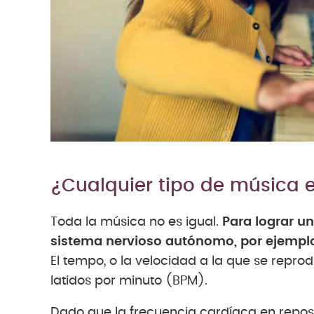
¿Cualquier tipo de música e
Toda la música no es igual.
Para lograr un
sistema nervioso autónomo, por ejemplo,
El tempo, o la velocidad a la que se repro
latidos por minuto (BPM).
Dado que la frecuencia cardíaca en reposo 