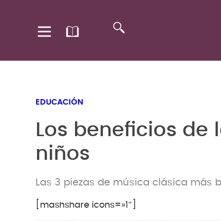
EDUCACIÓN
Los beneficios de 
niños
Las 3 piezas de música clásica más b
[mashshare icons=»1″]