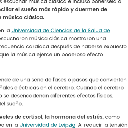
 escuchar música clásica e incluso ponérsela a
nciliar el sueño más rápido y duermen de
música clásica.
en la
Universidad de Ciencias de la Salud de
 escucharon música clásica mostraron una
la frecuencia cardíaca después de haberse expuesto
e que la música ejerce un poderoso efecto
de de una serie de fases o pasos que convierten
ñales eléctricas en el cerebro. Cuando el cerebro
o se desencadenan diferentes efectos físicos,
el sueño.
eles de cortisol, la hormona del estrés,
como
bo en la
Universidad de Leipzig
. Al reducir la tensión