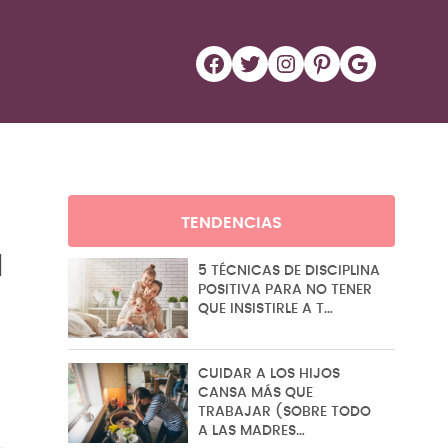
Facebook
Twitter
Instagram
Pinterest
Google
TENDENCIAS
a
5 TÉCNICAS DE DISCIPLINA
POSITIVA PARA NO TENER
QUE INSISTIRLE A T…
CUIDAR A LOS HIJOS
CANSA MÁS QUE
TRABAJAR (SOBRE TODO
A LAS MADRES…