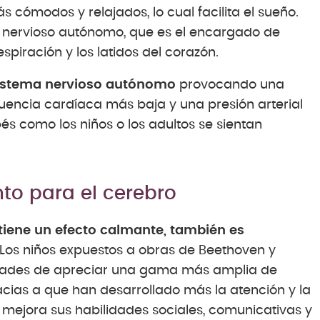
s cómodos y relajados, lo cual facilita el sueño.
 nervioso autónomo, que es el encargado de
piración y los latidos del corazón.
sistema nervioso autónomo
provocando una
cuencia cardíaca más baja y una presión arterial
s como los niños o los adultos se sientan
to para el cerebro
 tiene un efecto calmante, también es
Los niños expuestos a obras de Beethoven y
lidades de apreciar una gama más amplia de
cias a que han desarrollado más la atención y la
mejora sus habilidades sociales, comunicativas y