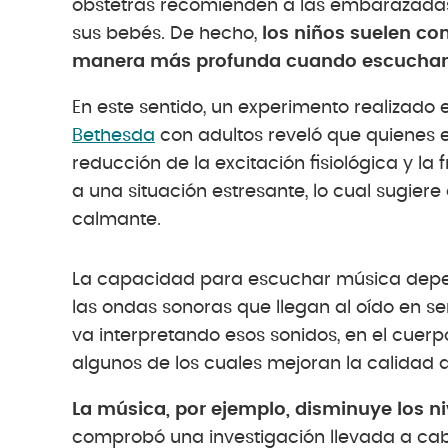
obstetras recomienden a las embarazadas
sus bebés. De hecho,
los niños suelen co
manera más profunda cuando escuchan 
En este sentido, un experimento realizado 
Bethesda
con adultos reveló que quienes
reducción de la excitación fisiológica y 
a una situación estresante, lo cual sugier
calmante.
La capacidad para escuchar música depen
las ondas sonoras que llegan al oído en se
va interpretando esos sonidos, en el cuerp
algunos de los cuales mejoran la calidad d
La música, por ejemplo, disminuye los niv
comprobó una investigación llevada a ca