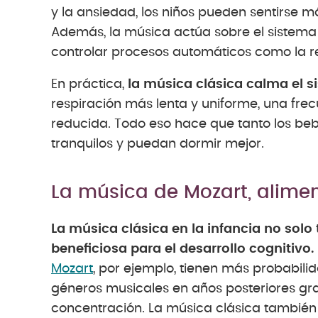
y la ansiedad, los niños pueden sentirse má
Además, la música actúa sobre el sistema
controlar procesos automáticos como la res
En práctica,
la música clásica calma el 
respiración más lenta y uniforme, una fre
reducida. Todo eso hace que tanto los bebé
tranquilos y puedan dormir mejor.
La música de Mozart, alimen
La música clásica en la infancia no solo
beneficiosa para el desarrollo cognitivo.
Mozart
, por ejemplo, tienen más probabi
géneros musicales en años posteriores gra
concentración. La música clásica también 