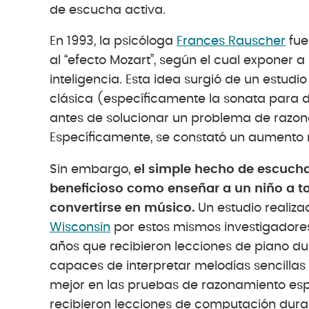
de escucha activa.
En 1993, la psicóloga
Frances Rauscher
fue
al “efecto Mozart”, según el cual exponer 
inteligencia. Esta idea surgió de un estud
clásica (específicamente la sonata para 
antes de solucionar un problema de razon
Específicamente, se constató un aumento m
Sin embargo,
el simple hecho de escuch
beneficioso como enseñar a un niño a t
convertirse en músico.
Un estudio realiz
Wisconsin
por estos mismos investigadores
años que recibieron lecciones de piano dur
capaces de interpretar melodías sencilla
mejor en las pruebas de razonamiento es
recibieron lecciones de computación dura