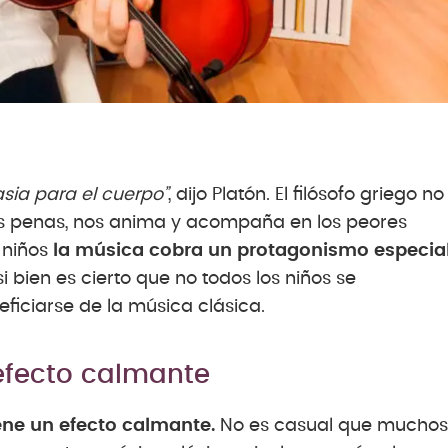
sia para el cuerpo”
, dijo Platón. El filósofo griego no
s penas, nos anima y acompaña en los peores
 niños
la música cobra un protagonismo especia
si bien es cierto que no todos los niños se
ficiarse de la música clásica.
 efecto calmante
iene un efecto calmante.
No es casual que muchos