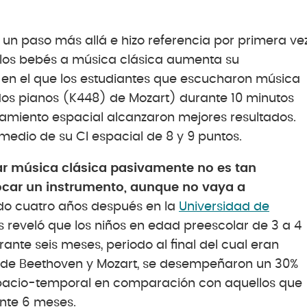
 un paso más allá e hizo referencia por primera ve
a los bebés a música clásica aumenta su
io en el que los estudiantes que escucharon música
dos pianos (K448) de Mozart) durante 10 minutos
amiento espacial alcanzaron mejores resultados.
edio de su CI espacial de 8 y 9 puntos.
ar música clásica pasivamente no es tan
ocar un instrumento, aunque no vaya a
ado cuatro años después en la
Universidad de
 reveló que los niños en edad preescolar de 3 a 4
ante seis meses, periodo al final del cual eran
s de Beethoven y Mozart, se desempeñaron un 30%
pacio-temporal en comparación con aquellos que
nte 6 meses.