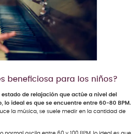
s beneficiosa para los niños?
 estado de relajación que actúe a nivel del
 lo ideal es que se encuentre entre 60-80 BPM.
duce la música, se suele medir en la cantidad de
normal oscila entre 60 y 100 BPM, lo ideal es que