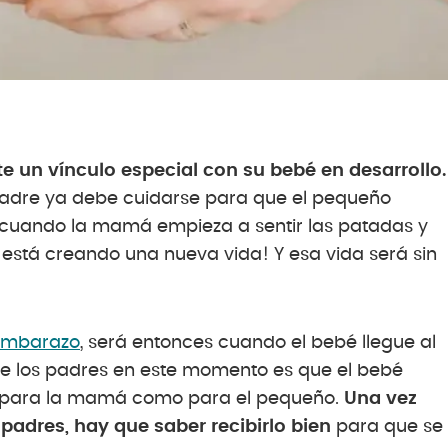
 un vínculo especial con su bebé en desarrollo.
madre ya debe cuidarse para que el pequeño
l cuando la mamá empieza a sentir las patadas y
¡está creando una nueva vida! Y esa vida será sin
embarazo
, será entonces cuando el bebé llegue al
de los padres en este momento es que el bebé
o para la mamá como para el pequeño.
Una vez
 padres, hay que saber recibirlo bien
para que se