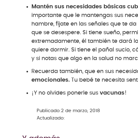
Mantén sus necesidades básicas cubi
importante que le mantengas sus necesi
hambre, fíjate en las señales que te d
que se desespere. Si tiene sueño, per
extremadamente, él también te dará l
quiere dormir. Si tiene el pañal sucio
y si notas que algo en la salud no mar
Recuerda también, que en sus necesid
emocionales.
Tu bebé te necesita sen
¡Y no olvides ponerle sus
vacunas
!
Publicado:
2 de marzo, 2018
Actualizado: