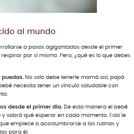
acido al mundo
rollarse a pasos agigantados desde el primer
espirar por sí mismo. Pero, ¿qué es lo que debes
e puedas.
No solo debe tenerle mamá así, papá
bebé necesita tener un vínculo saludable con
to.
os desde el primer día.
De esta manera el bebé
y sabrá qué esperar en cada momento. Esto le
que empiece a acostumbrarse a las rutinas y
as para él.