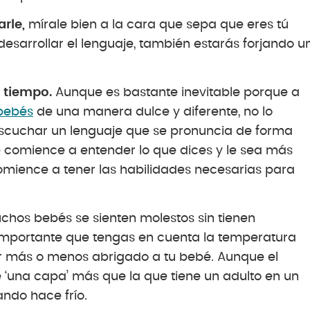
rle,
mírale bien a la cara que sepa que eres tú
esarrollar el lenguaje, también estarás forjando u
l tiempo.
Aunque es bastante inevitable porque a
 bebés
de una manera dulce y diferente, no lo
scuchar un lenguaje que se pronuncia de forma
é comience a entender lo que dices y le sea más
omience a tener las habilidades necesarias para
hos bebés se sienten molestos sin tienen
importante que tengas en cuenta la temperatura
r más o menos abrigado a tu bebé. Aunque el
e ‘una capa’ más que la que tiene un adulto en un
ndo hace frío.