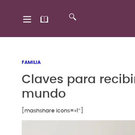
FAMILIA
Claves para recibi
mundo
[mashshare icons=»1″]