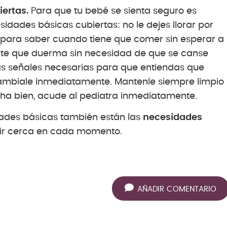
ertas.
Para que tu bebé se sienta seguro es
dades básicas cubiertas: no le dejes llorar por
a para saber cuando tiene que comer sin esperar a
mite que duerma sin necesidad de que se canse
as señales necesarias para que entiendas que
, cámbiale inmediatamente. Mantenle siempre limpio
cha bien, acude al pediatra inmediatamente.
ades básicas también están las
necesidades
tir cerca en cada momento.
AÑADIR COMENTARIO