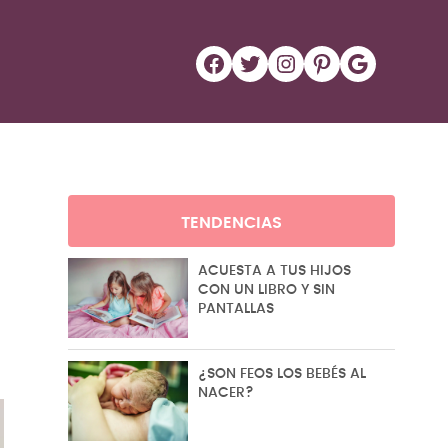
Facebook
Twitter
Instagram
Pinterest
Google
TENDENCIAS
ACUESTA A TUS HIJOS
CON UN LIBRO Y SIN
PANTALLAS
¿SON FEOS LOS BEBÉS AL
NACER?