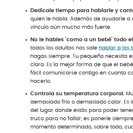
Dedícale tiempo para hablarle y canta
quien le habla. Además de ayudarle a d
vínculo aún mucho más fuerte.
No le hables ‘como a un bebé’ todo e
todos los adultos nos sale
hablar a los
hagas siempre. Tu pequeño necesita e
clara. Es la mejor forma de que el beb
fácil comunicarse contigo en cuanto c
hacerlo.
Controla su temperatura corporal.
Muc
demasiado frío o demasiado calor. Es 
del lugar donde estás para poder tene
truco para no fallar, es ponerle siempr
momento determinado, sobre todo, cua