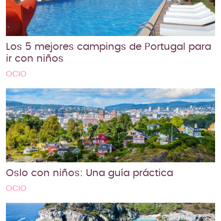
Los 5 mejores campings de Portugal para
ir con niños
OCIO
Oslo con niños: Una guía práctica
OCIO