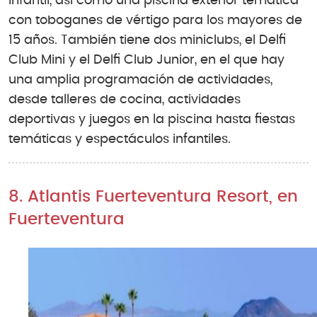
infantil, así como una piscina exterior temática
con toboganes de vértigo para los mayores de
15 años. También tiene dos miniclubs, el Delfi
Club Mini y el Delfi Club Junior, en el que hay
una amplia programación de actividades,
desde talleres de cocina, actividades
deportivas y juegos en la piscina hasta fiestas
temáticas y espectáculos infantiles.
8. Atlantis Fuerteventura Resort, en
Fuerteventura