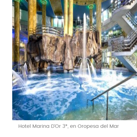
Hotel Marina D’Or 3*, en Oropesa del Mar