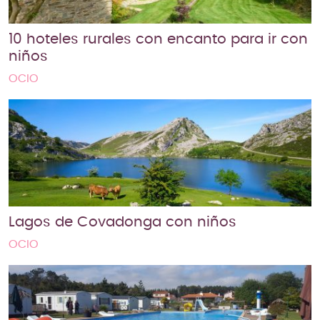
10 hoteles rurales con encanto para ir con
niños
OCIO
Lagos de Covadonga con niños
OCIO