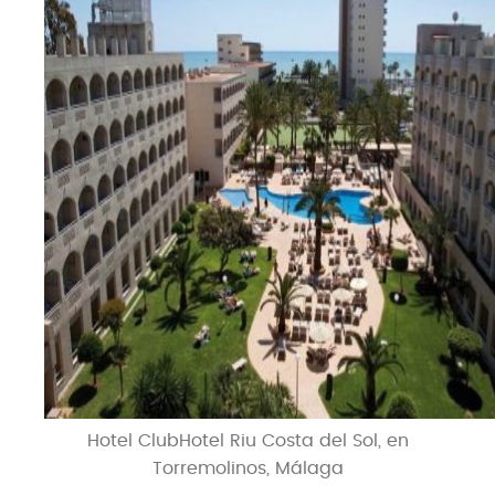
Hotel ClubHotel Riu Costa del Sol, en
Torremolinos, Málaga