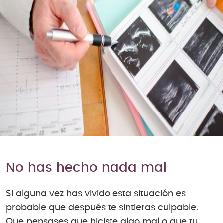
No has hecho nada mal
Si alguna vez has vivido esta situación es
probable que después te sintieras culpable.
Que pensases que hiciste algo mal o que tu