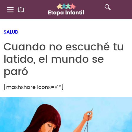
SALUD
Cuando no escuché tu
latido, el mundo se
paró
[mashshare icons=»1″]