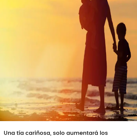
Una tía cariñosa, solo aumentará los