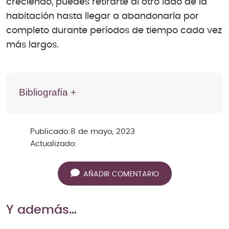
creciendo, puedes retirarte al otro lado de la
habitación hasta llegar a abandonarla por
completo durante períodos de tiempo cada vez
más largos.
Bibliografía +
Publicado:
8 de mayo, 2023
Actualizado:
AÑADIR COMENTARIO
Y además…