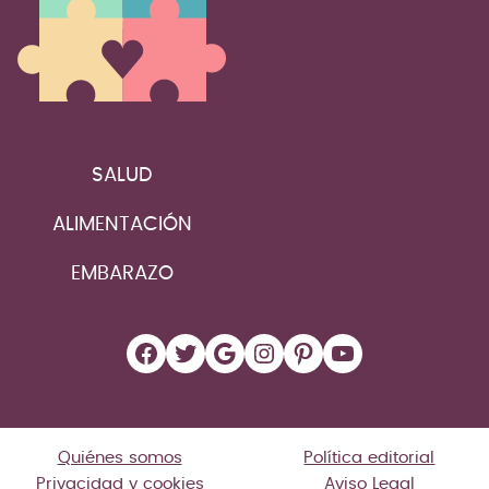
SALUD
ALIMENTACIÓN
EMBARAZO
Facebook
Twitter
Google
Instagram
Pinterest
YouTube
Quiénes somos
Política editorial
Privacidad y cookies
Aviso Legal