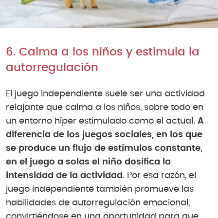
6. Calma a los niños y estimula la
autorregulación
El juego independiente suele ser una actividad
relajante que calma a los niños, sobre todo en
un entorno híper estimulado como el actual.
A
diferencia de los juegos sociales, en los que
se produce un flujo de estímulos constante,
en el juego a solas el niño dosifica la
intensidad de la actividad
. Por esa razón, el
juego independiente también promueve las
habilidades de autorregulación emocional,
convirtiéndose en una oportunidad para que