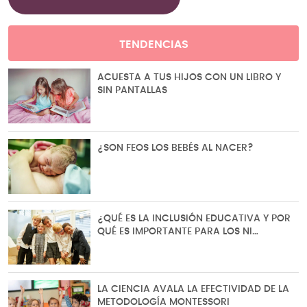
TENDENCIAS
ACUESTA A TUS HIJOS CON UN LIBRO Y
SIN PANTALLAS
¿SON FEOS LOS BEBÉS AL NACER?
¿QUÉ ES LA INCLUSIÓN EDUCATIVA Y POR
QUÉ ES IMPORTANTE PARA LOS NI…
LA CIENCIA AVALA LA EFECTIVIDAD DE LA
METODOLOGÍA MONTESSORI