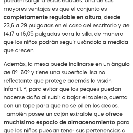
pueden surgir a estas edades. Una de sus
mayores ventajas es que el conjunto es
completamente regulable en altura,
desde
23,6 a 29 pulgadas en el caso del escritorio y de
14,17 a 16,05 pulgadas para la silla, de manera
que los niños podrán seguir usándolo a medida
que crecen.
Además, la mesa puede inclinarse en un ángulo
de 0º 60º y tiene una superficie lisa no
reflectante que protege además la visión
infantil. Y, para evitar que los peques puedan
hacerse daño al subir o bajar el tablero, cuenta
con un tope para que no se pillen los dedos.
También posee un cajón extraíble que
ofrece
muchísimo espacio de almacenamiento
para
que los niños puedan tener sus pertenencias a