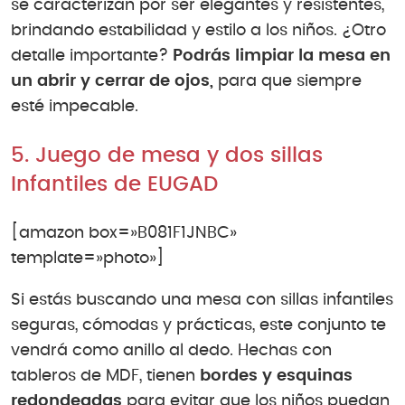
se caracterizan por ser elegantes y resistentes,
brindando estabilidad y estilo a los niños. ¿Otro
detalle importante?
Podrás limpiar la mesa en
un abrir y cerrar de ojos,
para que siempre
esté impecable.
5. Juego de mesa y dos sillas
Infantiles de EUGAD
[amazon box=»B081F1JNBC»
template=»photo»]
Si estás buscando una mesa con sillas infantiles
seguras, cómodas y prácticas, este conjunto te
vendrá como anillo al dedo. Hechas con
tableros de MDF, tienen
bordes y esquinas
redondeadas
para evitar que los niños puedan