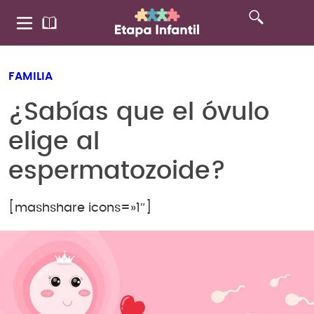
FAMILIA
¿Sabías que el óvulo
elige al
espermatozoide?
[mashshare icons=»1″]