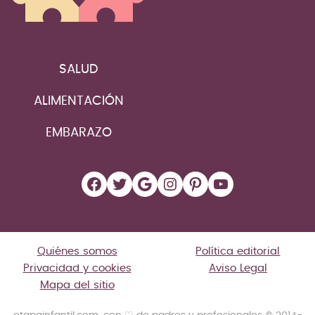
SALUD
ALIMENTACIÓN
EMBARAZO
Facebook
Twitter
Google
Instagram
Pinterest
YouTube
Quiénes somos
Política editorial
Privacidad y cookies
Aviso Legal
Mapa del sitio