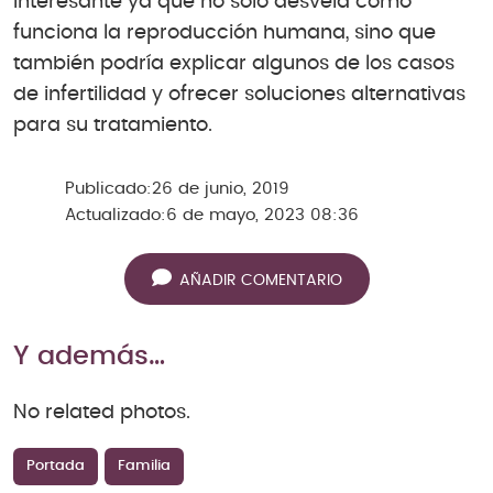
interesante ya que no solo desvela cómo
funciona la reproducción humana, sino que
también podría explicar algunos de los casos
de infertilidad y ofrecer soluciones alternativas
para su tratamiento.
Publicado:
26 de junio, 2019
Actualizado:
6 de mayo, 2023 08:36
AÑADIR COMENTARIO
Y además…
No related photos.
Portada
Familia