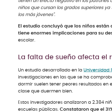
tienen un efecto negativo en los patrones 
niños que cursan los grados superiores y
los más jóvenes”
.
El estudio concluyó que los niños están
tiene enormes implicaciones para su des
escolar.
La falta de sueño afecta e
Un estudio desarrollado en la
Universidad 
investigaciones en las que se ha comprob
dormir suelen tener peores resultados en
clase que duermen bien.
Estos investigadores analizaron a 2.384 ni
escuelas públicas.
Constataron que el 31