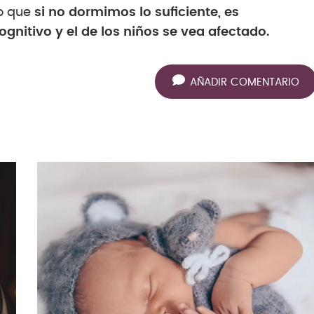
lo que
si no dormimos lo suficiente, es
itivo y el de los niños se vea afectado.
AÑADIR COMENTARIO