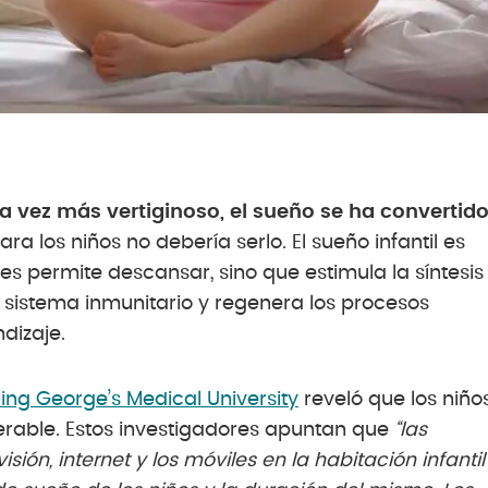
a vez más vertiginoso, el sueño se ha convertid
a los niños no debería serlo. El sueño infantil es
les permite descansar, sino que estimula la síntesis
l sistema inmunitario y regenera los procesos
dizaje.
ing George’s Medical University
reveló que los niño
rable. Estos investigadores apuntan que
“las
sión, internet y los móviles en la habitación infantil