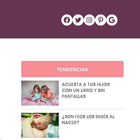
Facebook
Twitter
Instagram
Pinterest
Google
TENDENCIAS
ACUESTA A TUS HIJOS
CON UN LIBRO Y SIN
PANTALLAS
¿SON FEOS LOS BEBÉS AL
NACER?