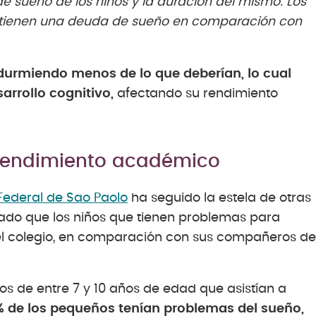
de sueño de los niños y la duración del mismo. Los
a tienen una deuda de sueño en comparación con
 durmiendo menos de lo que deberían, lo cual
arrollo cognitivo,
afectando su rendimiento
l rendimiento académico
Federal de Sao Paolo
ha seguido la estela de otras
ado que los niños que tienen problemas para
 el colegio, en comparación con sus compañeros de
ños de entre 7 y 10 años de edad que asistían a
% de los pequeños tenían problemas del sueño,