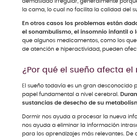
demasiado irregular, generalmente porque
la cama, lo cual no facilita la calidad del 
En otros casos los problemas están dado
el sonambulismo, el insomnio infantil o 
que algunos medicamentos, como los que se
de atención e hiperactividad, pueden afect
¿Por qué el sueño afecta e
El sueño todavía es un gran desconocido
papel fundamental a nivel cerebral.
Duran
sustancias de desecho de su metabolis
Dormir nos ayuda a procesar la nueva inf
nos ayuda a eliminar la información intra
para los aprendizajes más relevantes. De c