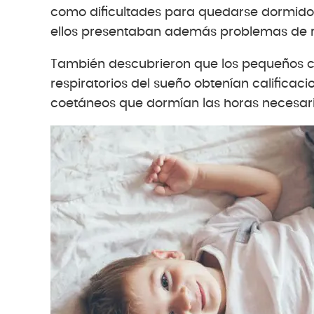
como dificultades para quedarse dormidos 
ellos presentaban además problemas de re
También descubrieron que los pequeños co
respiratorios del sueño obtenían califica
coetáneos que dormían las horas necesaria