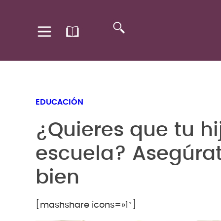
EDUCACIÓN
¿Quieres que tu hi
escuela? Asegúra
bien
[mashshare icons=»1″]