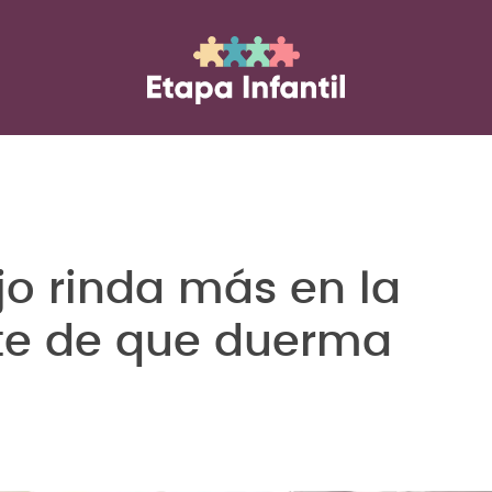
jo rinda más en la
te de que duerma