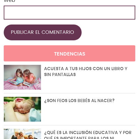
Web
TENDENCIAS
ACUESTA A TUS HIJOS CON UN LIBRO Y
SIN PANTALLAS
¿SON FEOS LOS BEBÉS AL NACER?
¿QUÉ ES LA INCLUSIÓN EDUCATIVA Y POR
QUÉ ES IMPORTANTE PARA LOS NI…