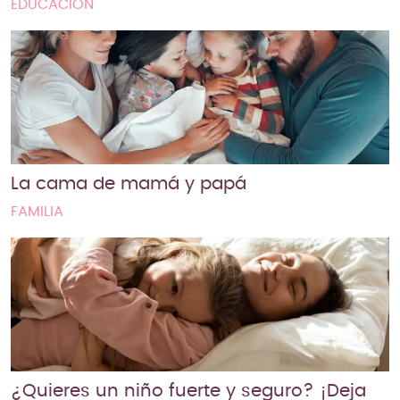
EDUCACIÓN
La cama de mamá y papá
FAMILIA
¿Quieres un niño fuerte y seguro? ¡Deja