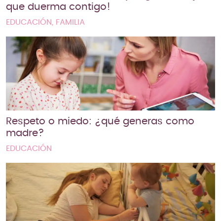
que duerma contigo!
EDUCACIÓN, FAMILIA
Respeto o miedo: ¿qué generas como
madre?
EDUCACIÓN