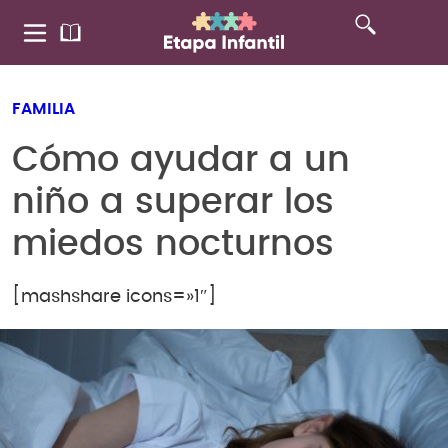
FAMILIA
Cómo ayudar a un
niño a superar los
miedos nocturnos
[mashshare icons=»1″]