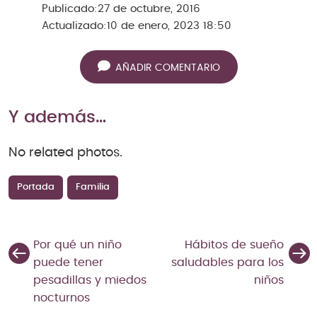
Publicado:
27 de octubre, 2016
Actualizado:
10 de enero, 2023 18:50
AÑADIR COMENTARIO
Y además…
No related photos.
Portada
Familia
Por qué un niño
Hábitos de sueño
puede tener
saludables para los
pesadillas y miedos
niños
nocturnos