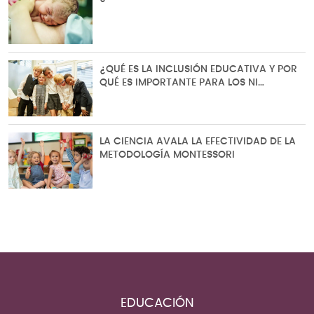
¿QUÉ ES LA INCLUSIÓN EDUCATIVA Y POR
QUÉ ES IMPORTANTE PARA LOS NI…
LA CIENCIA AVALA LA EFECTIVIDAD DE LA
METODOLOGÍA MONTESSORI
EDUCACIÓN