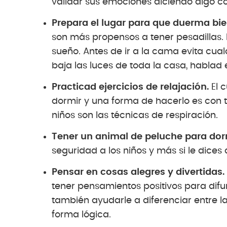
validar sus emociones diciendo algo c
Prepara el lugar para que duerma bie
son más propensos a tener pesadillas. 
sueño. Antes de ir a la cama evita cualq
baja las luces de toda la casa, hablad e
Practicad ejercicios de relajación.
El c
dormir y una forma de hacerlo es con t
niños son las técnicas de respiración.
Tener un animal de peluche para dor
seguridad a los niños y más si le dices
Pensar en cosas alegres y divertidas.
tener pensamientos positivos para dif
también ayudarle a diferenciar entre l
forma lógica.