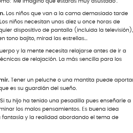
omo: ‘Me imagino que estarás muy asustado’.
n.
Los niños que van a la cama demasiado tarde
Los niños necesitan unas diez u once horas de
uier dispositivo de pantalla (incluida la televisión),
n tono bajito, mirad las estrellas…
uerpo y la mente necesita relajarse antes de ir a
écnicas de relajación. La más sencilla para los
mir.
Tener un peluche o una mantita puede aporta
 que es su guardián del sueño.
Si tu hijo ha tenido una pesadilla pues enseñarle a
uminar los malos pensamientos. Es buena idea
a fantasía y la realidad abordando el tema de