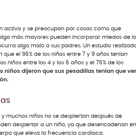
ón activa y se preocupan por cosas como que
 algo más mayores pueden incorporar miedos de l
ocurra algo malo a sus padres. Un estudio realizad
que el 96% de los niños entre 7 y 9 años tenían
 niños entre los 4 y los 6 años y el 76% de los
os niños dijeron que sus pesadillas tenían que ve
ón.
las
M y muchos niños no se despiertan después de
pueden despertar a un niño, ya que desencadenan e
uerpo que eleva la frecuencia cardíaca.