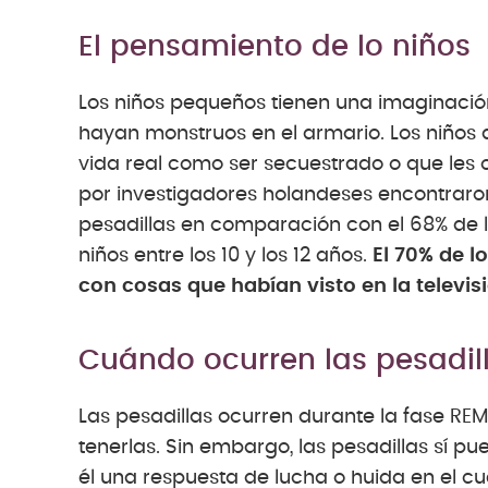
El pensamiento de lo niños
Los niños pequeños tienen una imaginaci
hayan monstruos en el armario. Los niños
vida real como ser secuestrado o que les 
por investigadores holandeses encontraron 
pesadillas en comparación con el 68% de los
niños entre los 10 y los 12 años.
El 70% de l
con cosas que habían visto en la televisi
Cuándo ocurren las pesadil
Las pesadillas ocurren durante la fase RE
tenerlas. Sin embargo, las pesadillas sí 
él una respuesta de lucha o huida en el c