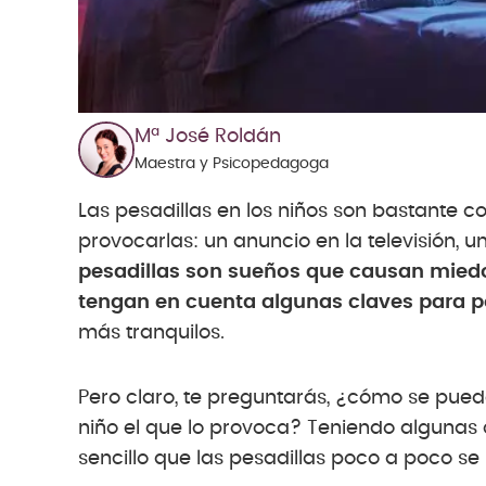
Mª José Roldán
Maestra y Psicopedagoga
Las pesadillas en los niños son bastante 
provocarlas: un anuncio en la televisión,
pesadillas son sueños que causan miedo
tengan en cuenta algunas claves para p
más tranquilos.
Pero claro, te preguntarás, ¿cómo se puede
niño el que lo provoca? Teniendo algunas c
sencillo que las pesadillas poco a poco 