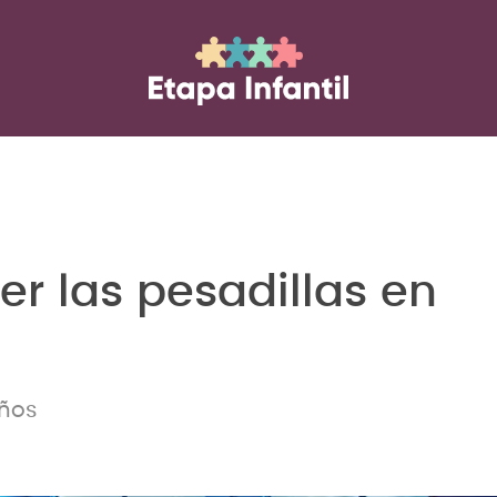
r las pesadillas en
iños