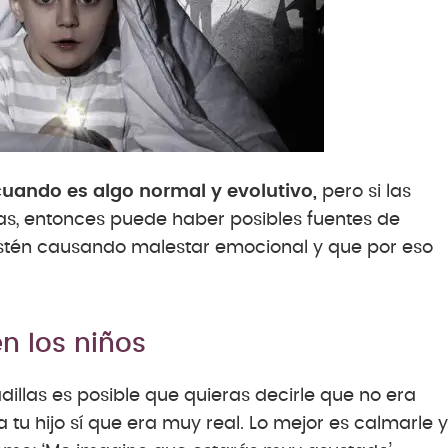
cuando es algo normal y evolutivo,
pero si las
as, entonces puede haber posibles fuentes de
 estén causando malestar emocional y que por eso
n los niños
adillas es posible que quieras decirle que no era
 tu hijo sí que era muy real. Lo mejor es calmarle y