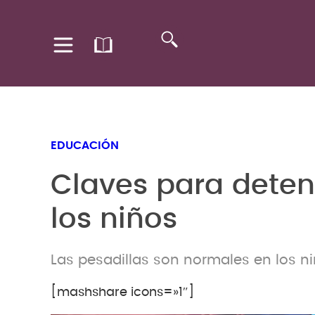
EDUCACIÓN
Claves para detene
los niños
Las pesadillas son normales en los n
[mashshare icons=»1″]