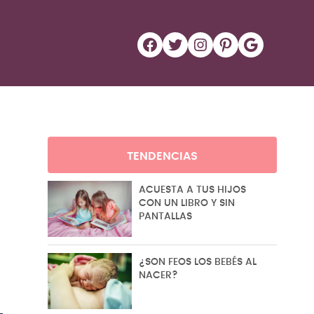
Facebook
Twitter
Instagram
Pinterest
Google
TENDENCIAS
ACUESTA A TUS HIJOS
CON UN LIBRO Y SIN
PANTALLAS
¿SON FEOS LOS BEBÉS AL
NACER?