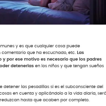
comunes y es que cualquier cosa puede
 un comentario que ha escuchado, etc.
Las
 y por ese motivo es necesario que los padres
oder detenerlas
en los niños y que tengan sueños
 detener las pesadillas si es el subconsciente del
osas en cuenta y aplicándolo a la vida diaria, ser
se reduzcan hasta que acaben por completo.