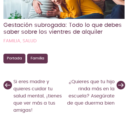
Gestación subrogada: Todo lo que debes
saber sobre los vientres de alquiler
FAMILIA, SALUD
Portada
Familia
Si eres madre y
¿Quieres que tu hijo
quieres cuidar tu
rinda más en la
salud mental, ¡tienes
escuela? Asegúrate
que ver más a tus
de que duerma bien
amigas!