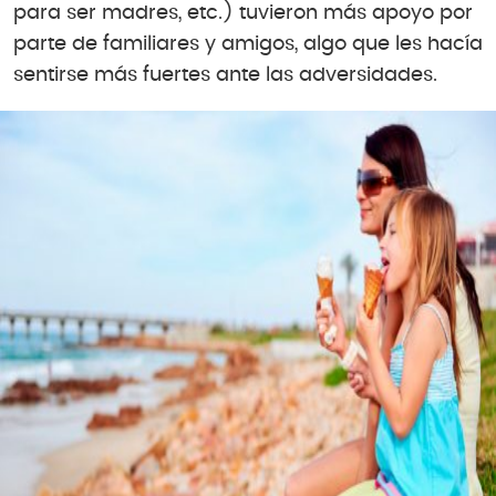
para ser madres, etc.) tuvieron más apoyo por
parte de familiares y amigos, algo que les hacía
sentirse más fuertes ante las adversidades.