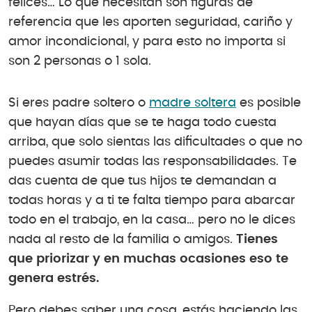
felices… Lo que necesitan son figuras de
referencia que les aporten seguridad, cariño y
amor incondicional, y para esto no importa si
son 2 personas o 1 sola.
Si eres padre soltero o
madre soltera
es posible
que hayan días que se te haga todo cuesta
arriba, que solo sientas las dificultades o que no
puedes asumir todas las responsabilidades. Te
das cuenta de que tus hijos te demandan a
todas horas y a ti te falta tiempo para abarcar
todo en el trabajo, en la casa… pero no le dices
nada al resto de la familia o amigos.
Tienes
que priorizar y en muchas ocasiones eso te
genera estrés.
Pero debes saber una cosa, estás haciendo las