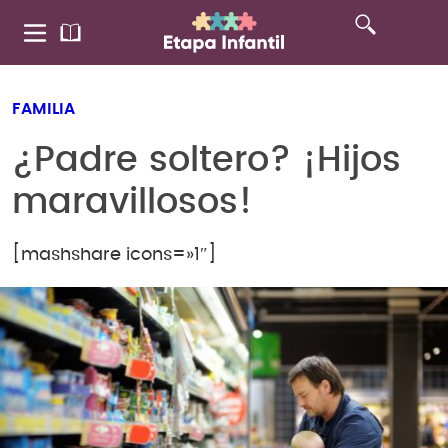
FAMILIA
¿Padre soltero? ¡Hijos
maravillosos!
[mashshare icons=»1″]