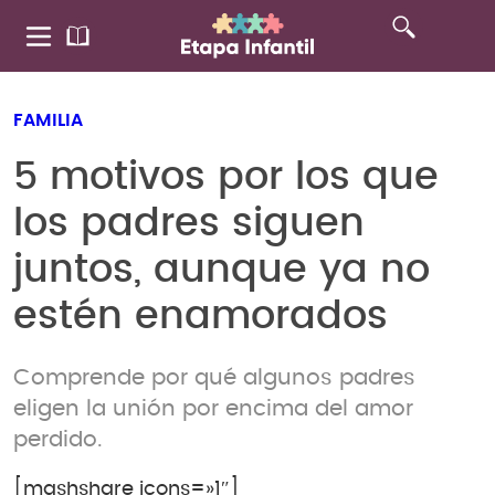
FAMILIA
5 motivos por los que
los padres siguen
juntos, aunque ya no
estén enamorados
Comprende por qué algunos padres
eligen la unión por encima del amor
perdido.
[mashshare icons=»1″]