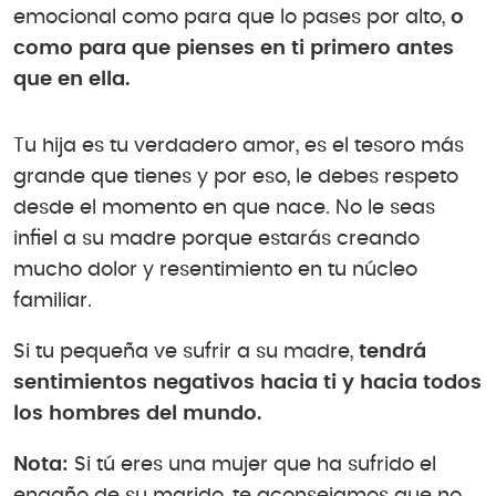
emocional como para que lo pases por alto,
o
como para que pienses en ti primero antes
que en ella.
Tu hija es tu verdadero amor, es el tesoro más
grande que tienes y por eso, le debes respeto
desde el momento en que nace. No le seas
infiel a su madre porque estarás creando
mucho dolor y resentimiento en tu núcleo
familiar.
Si tu pequeña ve sufrir a su madre,
tendrá
sentimientos negativos hacia ti y hacia todos
los hombres del mundo.
Nota:
Si tú eres una mujer que ha sufrido el
engaño de su marido, te aconsejamos que no