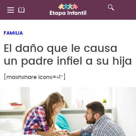
FAMILIA
El daño que le causa
un padre infiel a su hija
[mashshare icons=»1″]