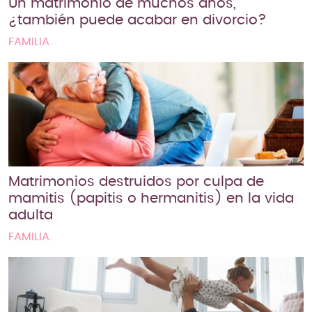
Un matrimonio de muchos años,
¿también puede acabar en divorcio?
FAMILIA
Matrimonios destruidos por culpa de
mamitis (papitis o hermanitis) en la vida
adulta
FAMILIA