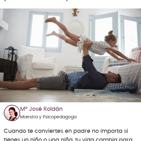
Mª José Roldán
Maestra y Psicopedagoga
Cuando te conviertes en padre no importa si
tienes un niño o una niña, tu vida cambia para