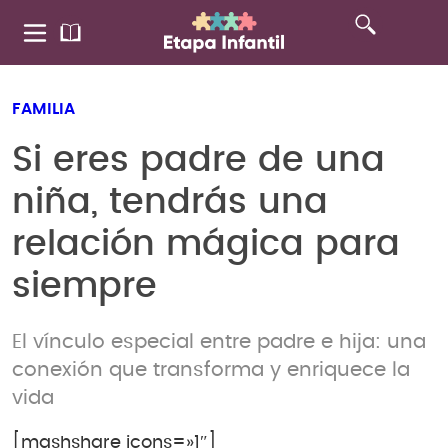
FAMILIA
Si eres padre de una
niña, tendrás una
relación mágica para
siempre
El vínculo especial entre padre e hija: una
conexión que transforma y enriquece la
vida
[mashshare icons=»1″]