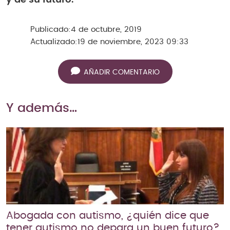
y de su futuro.
Publicado:
4 de octubre, 2019
Actualizado:
19 de noviembre, 2023 09:33
AÑADIR COMENTARIO
Y además…
Abogada con autismo, ¿quién dice que
tener autismo no depara un buen futuro?