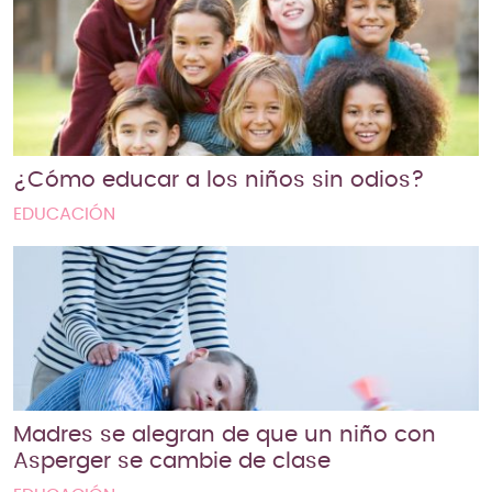
¿Cómo educar a los niños sin odios?
EDUCACIÓN
Madres se alegran de que un niño con
Asperger se cambie de clase