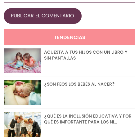
TENDENCIAS
ACUESTA A TUS HIJOS CON UN LIBRO Y
SIN PANTALLAS
¿SON FEOS LOS BEBÉS AL NACER?
¿QUÉ ES LA INCLUSIÓN EDUCATIVA Y POR
QUÉ ES IMPORTANTE PARA LOS NI…