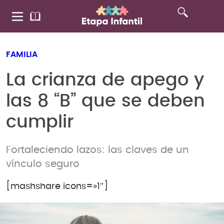
FAMILIA
La crianza de apego y
las 8 “B” que se deben
cumplir
Fortaleciendo lazos: las claves de un
vínculo seguro
[mashshare icons=»1″]