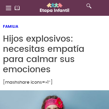
FAMILIA
Hijos explosivos:
necesitas empatía
para calmar sus
emociones
[mashshare icons=»1″]