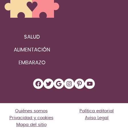
SALUD
ALIMENTACIÓN
EMBARAZO
Facebook
Twitter
Google
Instagram
Pinterest
YouTube
Quiénes somos
Política editorial
Privacidad y cookies
Aviso Legal
Mapa del sitio