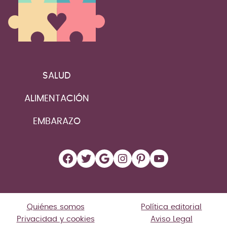
SALUD
ALIMENTACIÓN
EMBARAZO
Facebook
Twitter
Google
Instagram
Pinterest
YouTube
Quiénes somos
Política editorial
Privacidad y cookies
Aviso Legal