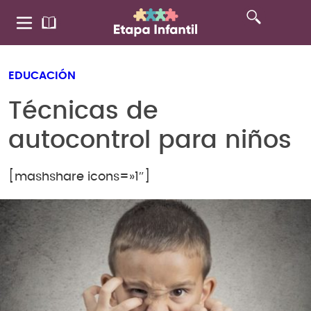
EDUCACIÓN
Técnicas de
autocontrol para niños
[mashshare icons=»1″]