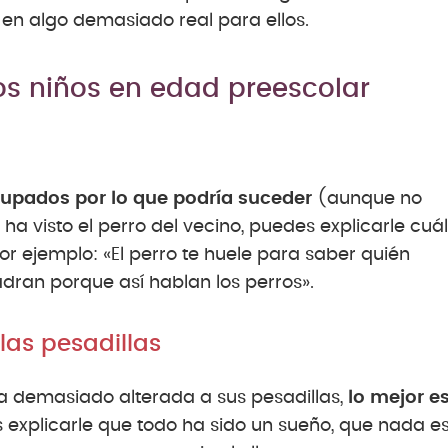
 en algo demasiado real para ellos.
os niños en edad preescolar
cupados por lo que podría suceder
(aunque no
ha visto el perro del vecino, puedes explicarle cuál
 ejemplo: «El perro te huele para saber quién
adran porque así hablan los perros».
as pesadillas
 demasiado alterada a sus pesadillas,
lo mejor e
explicarle que todo ha sido un sueño, que nada e