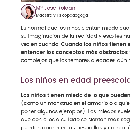
Mª José Roldán
Maestra y Psicopedagoga
Es normal que los niños sientan miedo cu
su imaginación de la realidad y esto les 
vez en cuando.
Cuando los niños tienen 
entender los conceptos más abstractos
complejos que los temores a edades aún
Los niños en edad preescol
Los niños tienen miedo de lo que pueden
(como un monstruo en el armario o alguie
poner algunos ejemplos). Los miedos suel
que con ellos a su lado se sienten más se
pueden aparecer las pesadillas y como aún 