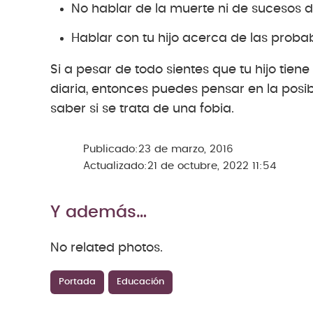
No hablar de la muerte ni de sucesos 
Hablar con tu hijo acerca de las proba
Si a pesar de todo sientes que tu hijo tien
diaria, entonces puedes pensar en la posi
saber si se trata de una fobia.
Publicado:
23 de marzo, 2016
Actualizado:
21 de octubre, 2022 11:54
Y además…
No related photos.
Portada
Educación