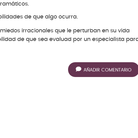
dramáticos.
bilidades de que algo ocurra.
e miedos irracionales que le perturban en su vida
bilidad de que sea evaluad por un especialista par
AÑADIR COMENTARIO