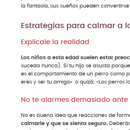
la fantasía, sus sueños pueden convertirse
Estrategias para calmar a l
Explícale la realidad
Los niños a esta edad suelen estar preo
suceda nunca). Si tu hijo se asusta porque 
es el comportamiento de un perro como por
eres y ser tu amigo» o quizá: «Los perros l
No te alarmes demasiado ante l
No es buena idea que reacciones de forma
calmarle y que se sienta seguro.
Deberás 