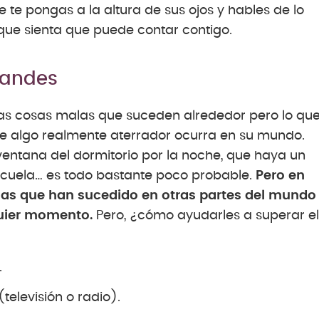
 te pongas a la altura de sus ojos y hables de lo
que sienta que puede contar contigo.
randes
as cosas malas que suceden alrededor pero lo qu
ue algo realmente aterrador ocurra en su mundo.
ventana del dormitorio por la noche, que haya un
cuela… es todo bastante poco probable.
Pero en
as que han sucedido en otras partes del mundo
quier momento.
Pero, ¿cómo ayudarles a superar el
.
(televisión o radio).