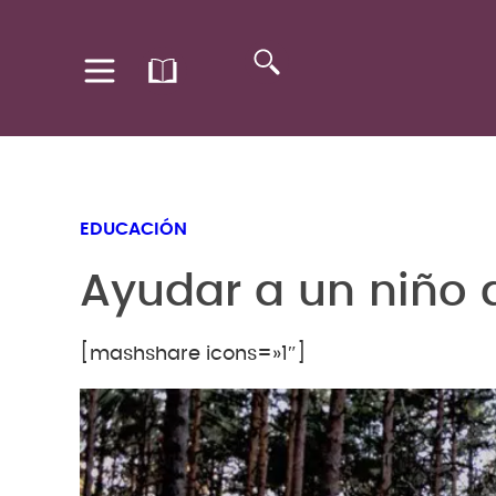
EDUCACIÓN
Ayudar a un niño 
[mashshare icons=»1″]