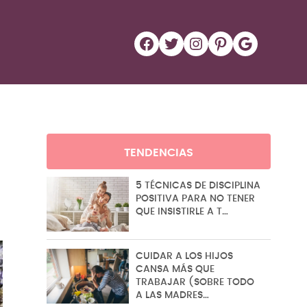
Facebook
Twitter
Instagram
Pinterest
Google
TENDENCIAS
5 TÉCNICAS DE DISCIPLINA
POSITIVA PARA NO TENER
QUE INSISTIRLE A T…
CUIDAR A LOS HIJOS
CANSA MÁS QUE
TRABAJAR (SOBRE TODO
A LAS MADRES…