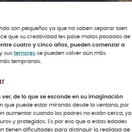
ando son pequeños ya que no saben separar bien
hace que su creatividad les pase malas pasadas de
entre cuatro y cinco años, pueden comenzar a
y sus
temores
se pueden volver aún más
 más tempranas.
ar
 ver, de lo que se esconde en su imaginación
n que puede estar mirando desde la ventana, por
en aumentar cuando los padres no están cerca, ya
guros y protegidos. Es por eso que a estas edades
tienen dificultades para distinguir la realidad de