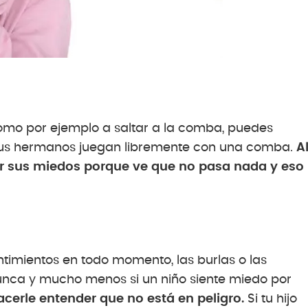
 como por ejemplo a saltar a la comba, puedes
sus hermanos juegan libremente con una comba.
A
ar sus miedos porque ve que no pasa nada y eso
timientos en todo momento, las burlas o las
unca y mucho menos si un niño siente miedo por
erle entender que no está en peligro.
Si tu hijo