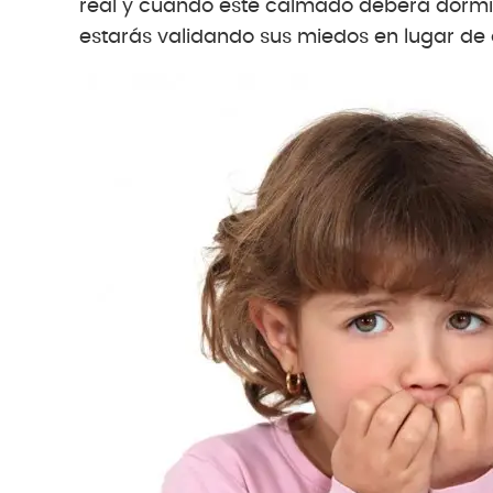
real y cuando esté calmado deberá dormir
estarás validando sus miedos en lugar de