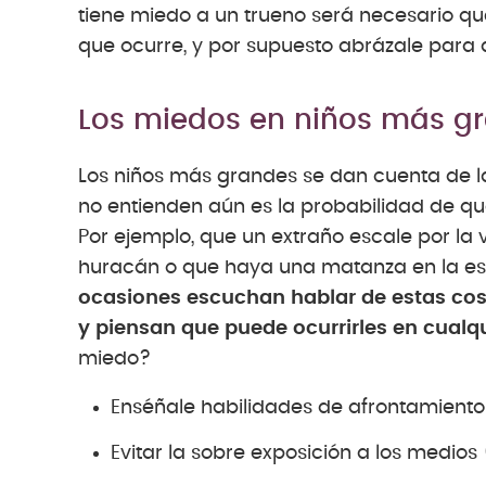
tiene miedo a un trueno será necesario que
que ocurre, y por supuesto abrázale para 
Los miedos en niños más g
Los niños más grandes se dan cuenta de l
no entienden aún es la probabilidad de q
Por ejemplo, que un extraño escale por la 
huracán o que haya una matanza en la es
ocasiones escuchan hablar de estas cos
y piensan que puede ocurrirles en cual
miedo?
Enséñale habilidades de afrontamiento
Evitar la sobre exposición a los medios 