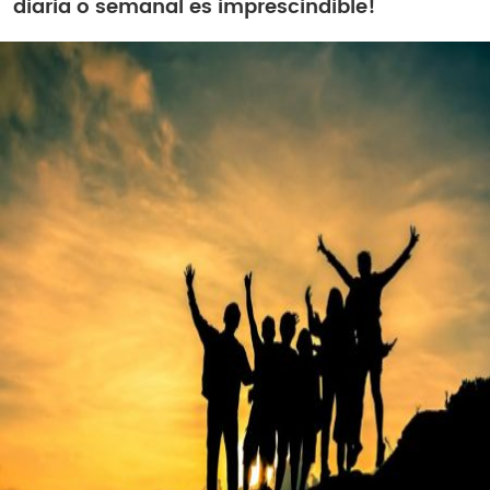
diaria o semanal es imprescindible!