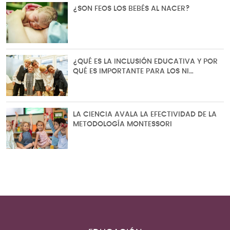
¿SON FEOS LOS BEBÉS AL NACER?
¿QUÉ ES LA INCLUSIÓN EDUCATIVA Y POR
QUÉ ES IMPORTANTE PARA LOS NI…
LA CIENCIA AVALA LA EFECTIVIDAD DE LA
METODOLOGÍA MONTESSORI