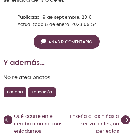
serenidad dentro de él.
Publicado:
19 de septiembre, 2016
Actualizado:
6 de enero, 2023 09:54
AÑADIR COMENTARIO
Y además…
No related photos.
Portada
Educación
Qué ocurre en el
Enseña a las niñas a
cerebro cuando nos
ser valientes, no
enfadamos
perfectas