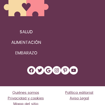
SALUD
ALIMENTACIÓN
EMBARAZO
Facebook
Twitter
Google
Instagram
Pinterest
YouTube
Quiénes somos
Política editorial
Privacidad y cookies
Aviso Legal
Mapa del sitio