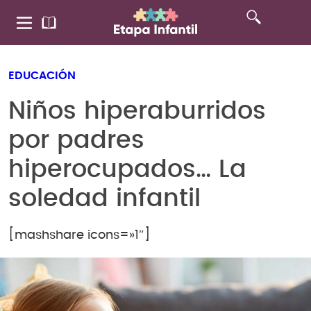
EDUCACIÓN
Niños hiperaburridos
por padres
hiperocupados… La
soledad infantil
[mashshare icons=»1″]