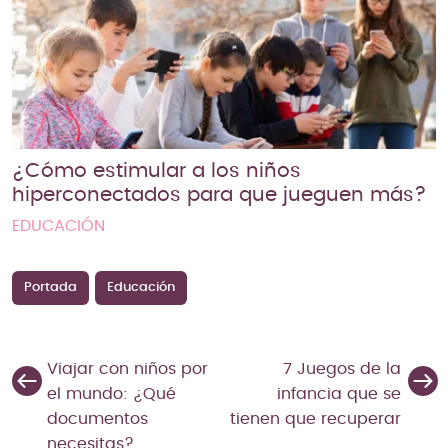
¿Cómo estimular a los niños
hiperconectados para que jueguen más?
EDUCACIÓN
Portada
Educación
Viajar con niños por
7 Juegos de la
el mundo: ¿Qué
infancia que se
documentos
tienen que recuperar
necesitas?