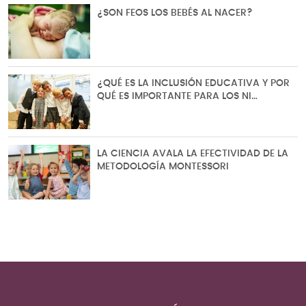
¿SON FEOS LOS BEBÉS AL NACER?
¿QUÉ ES LA INCLUSIÓN EDUCATIVA Y POR
QUÉ ES IMPORTANTE PARA LOS NI…
LA CIENCIA AVALA LA EFECTIVIDAD DE LA
METODOLOGÍA MONTESSORI