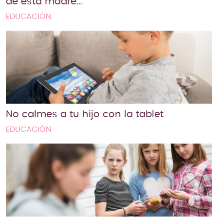
de esta madre…
EDUCACIÓN
No calmes a tu hijo con la tablet
EDUCACIÓN