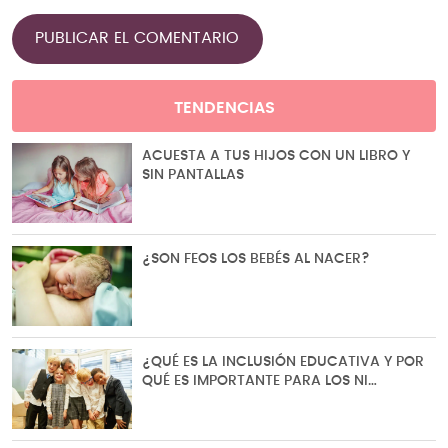
TENDENCIAS
ACUESTA A TUS HIJOS CON UN LIBRO Y
SIN PANTALLAS
¿SON FEOS LOS BEBÉS AL NACER?
¿QUÉ ES LA INCLUSIÓN EDUCATIVA Y POR
QUÉ ES IMPORTANTE PARA LOS NI…