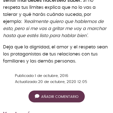
sentir mal debes hacérselo saber.
Si no
respeta tus límites explica que no lo vas a
tolerar y qué harás cuándo suceda, por
ejemplo:
‘Realmente quiero que hablemos de
esto, pero si me vas a gritar me voy a marchar
hasta que estés listo para hablar bien’.
Deja que la dignidad, el amor y el respeto sean
los protagonistas de tus relaciones con tus
familiares y las demás personas.
Publicado:
1 de octubre, 2016
Actualizado:
20 de octubre, 2020 12:05
AÑADIR COMENTARIO