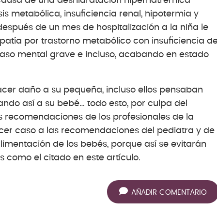
ausa de una deshidratación hipernatrémica
sis metabólica, insuficiencia renal, hipotermia y
después de un mes de hospitalización a la niña le
opatía por trastorno metabólico con insuficiencia d
etraso mental grave e incluso, acabando en estado
cer daño a su pequeña, incluso ellos pensaban
ndo así a su bebé… todo esto, por culpa del
s recomendaciones de los profesionales de la
 hacer caso a las recomendaciones del pediatra y de
alimentación de los bebés, porque así se evitarán
 como el citado en este artículo.
AÑADIR COMENTARIO