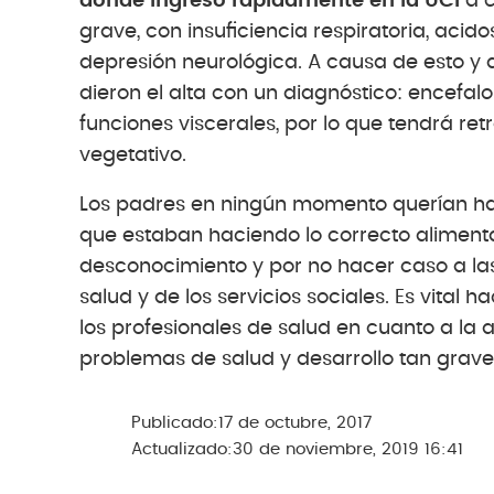
donde ingresó rápidamente en la UCI
a c
grave, con insuficiencia respiratoria, acido
depresión neurológica. A causa de esto y 
dieron el alta con un diagnóstico: encefal
funciones viscerales, por lo que tendrá r
vegetativo.
Los padres en ningún momento querían ha
que estaban haciendo lo correcto alimenta
desconocimiento y por no hacer caso a la
salud y de los servicios sociales. Es vital
los profesionales de salud en cuanto a la 
problemas de salud y desarrollo tan graves
Publicado:
17 de octubre, 2017
Actualizado:
30 de noviembre, 2019 16:41