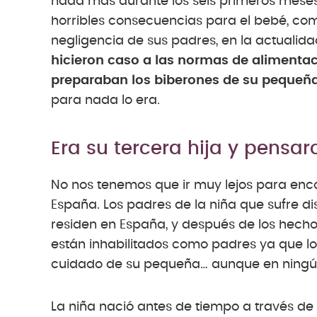
nada más durante los seis primeros meses
horribles consecuencias para el bebé, co
negligencia de sus padres, en la actualid
hicieron caso a las normas de alimentac
preparaban los biberones de su pequeñ
para nada lo era.
Era su tercera hija y pensa
No nos tenemos que ir muy lejos para enco
España. Los padres de la niña que sufre d
residen en España, y después de los hech
están inhabilitados como padres ya que lo
cuidado de su pequeña… aunque en ningún 
La niña nació antes de tiempo a través de