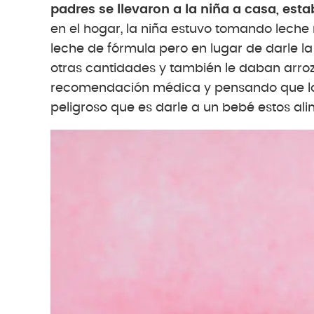
padres se llevaron a la niña a casa, es
en el hogar, la niña estuvo tomando leche 
leche de fórmula pero en lugar de darle l
otras cantidades y también le daban arroz,
recomendación médica y pensando que lo q
peligroso que es darle a un bebé estos al