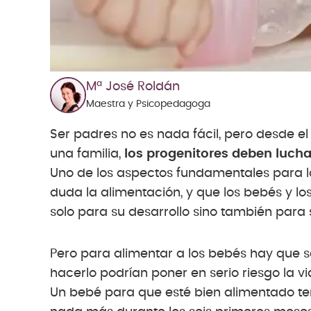
Mª José Roldán
Maestra y Psicopedagoga
Ser padres no es nada fácil, pero desde e
una familia,
los progenitores deben luchar 
Uno de los aspectos fundamentales para la 
duda la alimentación, y que los bebés y l
solo para su desarrollo sino también para 
Pero para alimentar a los bebés hay que 
hacerlo podrían poner en serio riesgo la v
Un bebé para que esté bien alimentado t