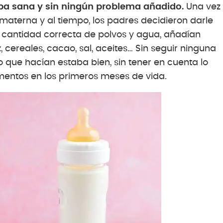
taba sana y sin ningún problema añadido.
Una vez
materna y al tiempo, los padres decidieron darle
a cantidad correcta de polvos y agua, añadían
 cereales, cacao, sal, aceites… Sin seguir ninguna
ue hacían estaba bien, sin tener en cuenta lo
imentos en los primeros meses de vida.