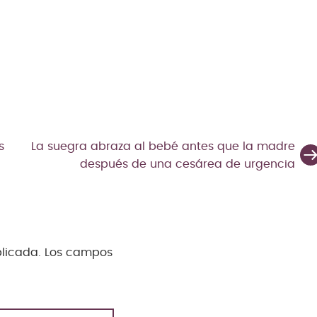
s
La suegra abraza al bebé antes que la madre
después de una cesárea de urgencia
blicada.
Los campos