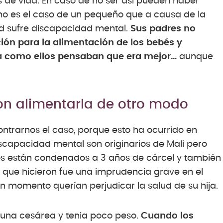
 de vida. En caso de no ser así pueden haber
mo es el caso de un pequeño que a causa de la
ad sufre discapacidad mental.
Sus padres no
ión para la alimentación de los bebés y
a como ellos pensaban que era mejor…
aunque
ron alimentarla de otro modo
ntrarnos el caso, porque esto ha ocurrido en
iscapacidad mental son originarios de Mali pero
os están condenados a 3 años de cárcel y también
 que hicieron fue una imprudencia grave en el
momento querían perjudicar la salud de su hija.
 una cesárea y tenia poco peso.
Cuando los