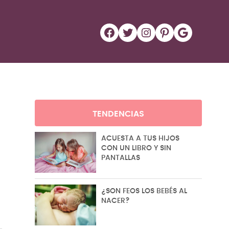
Facebook
Twitter
Instagram
Pinterest
Google
TENDENCIAS
ACUESTA A TUS HIJOS
CON UN LIBRO Y SIN
PANTALLAS
¿SON FEOS LOS BEBÉS AL
NACER?