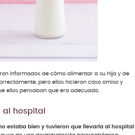
ueron informados de cómo alimentar a su hija y de
rrectamente, pero ellos hicieron caso omiso y
que ellos pensaban que era adecuado.
 al hospital
o estaba bien y tuvieron que llevarla al hospital