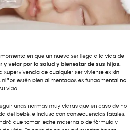
l momento en que un nuevo ser llega a la vida de
y velar por la salud y bienestar de sus hijos.
supervivencia de cualquier ser viviente es sin
os niños estén bien alimentados es fundamental no
su vida.
seguir unas normas muy claras que en caso de no
ida del bebé, e incluso con consecuencias fatales.
endrá que tomar leche materna o de fórmula y