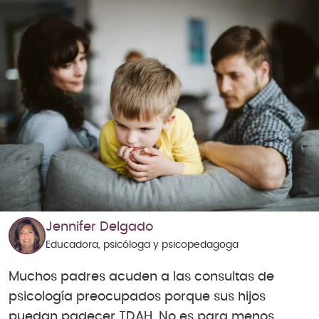
Jennifer Delgado
Educadora, psicóloga y psicopedagoga
Muchos padres acuden a las consultas de
psicología preocupados porque sus hijos
puedan padecer TDAH. No es para menos