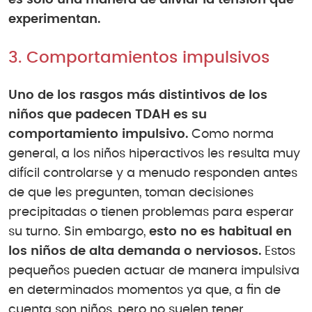
es solo una manera de aliviar la tensión que
experimentan.
3. Comportamientos impulsivos
Uno de los rasgos más distintivos de los
niños que padecen TDAH es su
comportamiento impulsivo.
Como norma
general, a los niños hiperactivos les resulta muy
difícil controlarse y a menudo responden antes
de que les pregunten, toman decisiones
precipitadas o tienen problemas para esperar
su turno. Sin embargo,
esto no es habitual en
los niños de alta demanda o nerviosos.
Estos
pequeños pueden actuar de manera impulsiva
en determinados momentos ya que, a fin de
cuenta son niños, pero no suelen tener