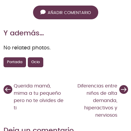
AÑADIR COMENTARIO
Y además…
No related photos.
Portada
Ocio
Querida mamá,
Diferencias entre
mima a tu pequeño
niños de alta
pero no te olvides de
demanda,
ti
hiperactivos y
nerviosos
Deja un comentario