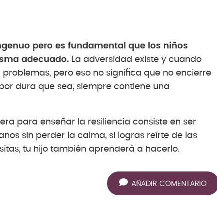
ingenuo pero es fundamental que los niños
risma adecuado.
La adversidad existe y cuando
 problemas, pero eso no significa que no encierre
, por dura que sea, siempre contiene una
a para enseñar la resiliencia consiste en ser
anos sin perder la calma, si logras reírte de las
itas, tu hijo también aprenderá a hacerlo.
AÑADIR COMENTARIO