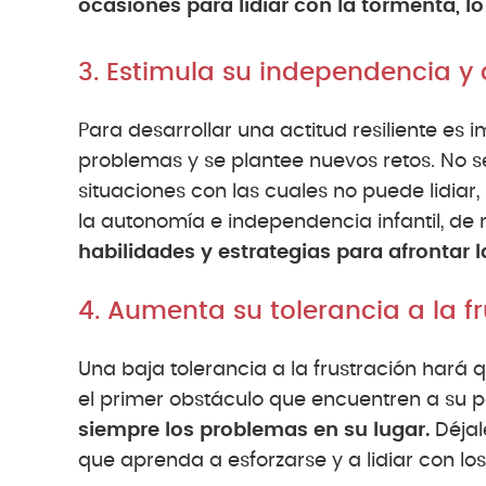
ocasiones para lidiar con la tormenta, l
3. Estimula su independencia 
Para desarrollar una actitud resiliente es 
problemas y se plantee nuevos retos. No se
situaciones con las cuales no puede lidia
la autonomía e independencia infantil, d
habilidades y estrategias para afrontar la
4. Aumenta su tolerancia a la f
Una baja tolerancia a la frustración hará
el primer obstáculo que encuentren a su p
siempre los problemas en su lugar.
Déjal
que aprenda a esforzarse y a lidiar con los o