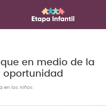
s que en medio de la
la oportunidad
a en los niños