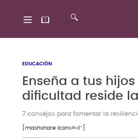
EDUCACIÓN
Enseña a tus hijo
dificultad reside 
7 consejos para fomentar la resilienci
[mashshare icons=»1″]