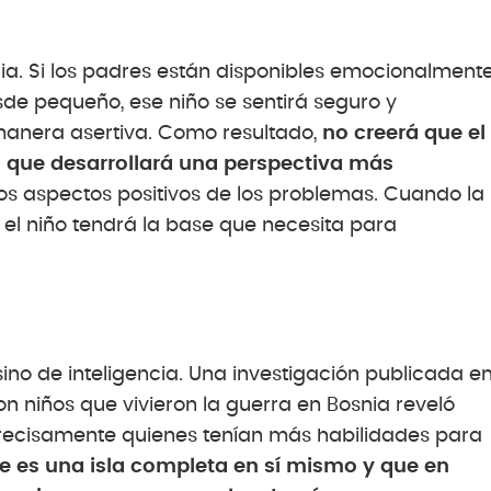
cia. Si los padres están disponibles emocionalment
sde pequeño, ese niño se sentirá seguro y
anera asertiva. Como resultado,
no creerá que el
o que desarrollará una perspectiva más
os aspectos positivos de los problemas. Cuando la
 el niño tendrá la base que necesita para
ino de inteligencia. Una investigación publicada e
on niños que vivieron la guerra en Bosnia reveló
precisamente quienes tenían más habilidades para
e es una isla completa en sí mismo y que en