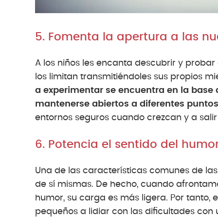
5. Fomenta la apertura a las nu
A los niños les encanta descubrir y proba
los limitan transmitiéndoles sus propios m
a experimentar se encuentra en la base de
mantenerse abiertos a diferentes puntos 
entornos seguros cuando crezcan y a sali
6. Potencia el sentido del humo
Una de las características comunes de las
de sí mismas. De hecho, cuando afrontamo
humor, su carga es más ligera. Por tanto,
pequeños a lidiar con las dificultades con 