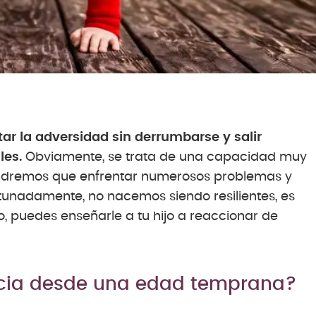
tar la adversidad sin derrumbarse y salir
les.
Obviamente, se trata de una capacidad muy
tendremos que enfrentar numerosos problemas y
unadamente, no nacemos siendo resilientes, es
o, puedes enseñarle a tu hijo a reaccionar de
encia desde una edad temprana?