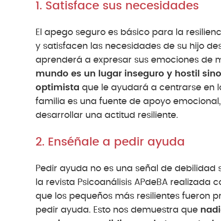
1. Satisface sus necesidades
El apego seguro es básico para la resilien
y satisfacen las necesidades de su hijo de
aprenderá a expresar sus emociones de m
mundo es un lugar inseguro y hostil sin
optimista
que le ayudará a centrarse en l
familia es una fuente de apoyo emocional,
desarrollar una actitud resiliente.
2. Enséñale a pedir ayuda
Pedir ayuda no es una señal de debilidad s
la revista Psicoanálisis APdeBA realizada c
que los pequeños más resilientes fueron 
pedir ayuda. Esto nos demuestra que
nadi