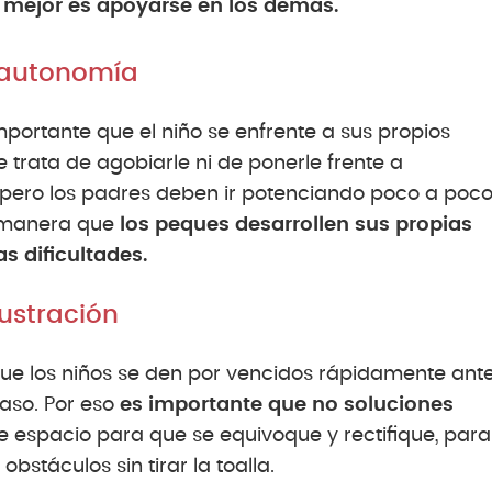
o mejor es apoyarse en los demás.
y autonomía
importante que el niño se enfrente a sus propios
 trata de agobiarle ni de ponerle frente a
r, pero los padres deben ir potenciando poco a poc
e manera que
los peques desarrollen sus propias
s dificultades.
rustración
 que los niños se den por vencidos rápidamente ant
aso. Por eso
es importante que no soluciones
e espacio para que se equivoque y rectifique, para
bstáculos sin tirar la toalla.