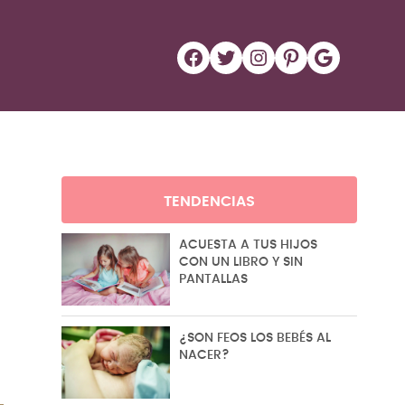
Facebook
Twitter
Instagram
Pinterest
Google
TENDENCIAS
ACUESTA A TUS HIJOS
CON UN LIBRO Y SIN
PANTALLAS
¿SON FEOS LOS BEBÉS AL
NACER?